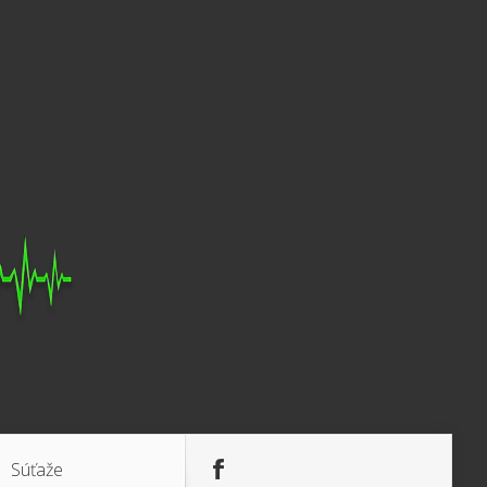
Súťaže