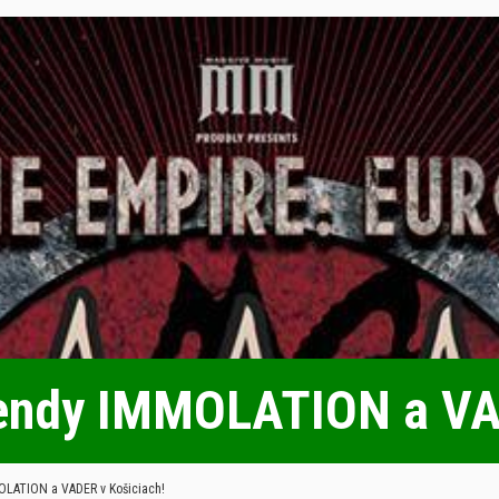
gendy IMMOLATION a VA
OLATION a VADER v Košiciach!