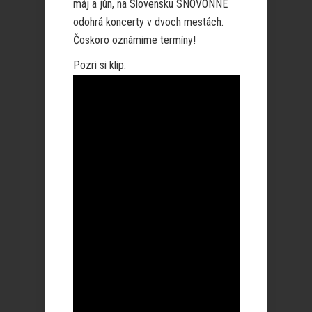
máj a jún, na Slovensku SNOVONNE
odohrá koncerty v dvoch mestách.
Čoskoro oznámime termíny!
Pozri si klip: