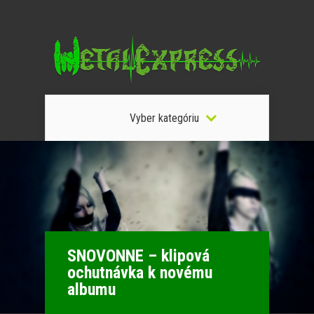
Vyber kategóriu
SNOVONNE – klipová
ochutnávka k novému
albumu