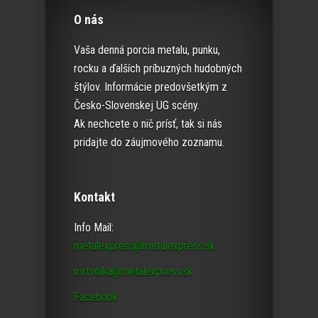
O nás
Vaša denná porcia metalu, punku,
rocku a ďalších príbuzných hudobných
štýlov. Informácie predovšetkým z
Česko-Slovenskej UG scény.
Ak nechcete o nič prísť, tak si nás
pridajte do záujmového zoznamu.
Kontakt
Info Mail:
metalexpress@metalexpress.sk
mrtvolka@metalexpress.sk
Facebook