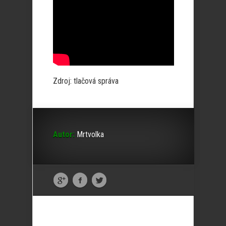
Zdroj: tlačová správa
Autor:
Mrtvolka