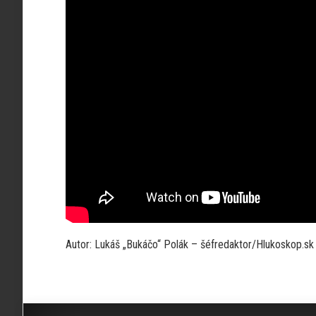
Autor: Lukáš „Bukáčo“ Polák – šéfredaktor/Hlukoskop.sk