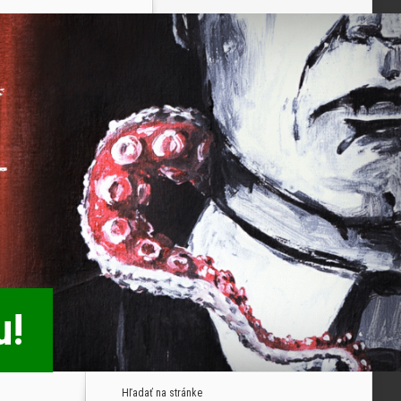
u!
Hľadať na stránke