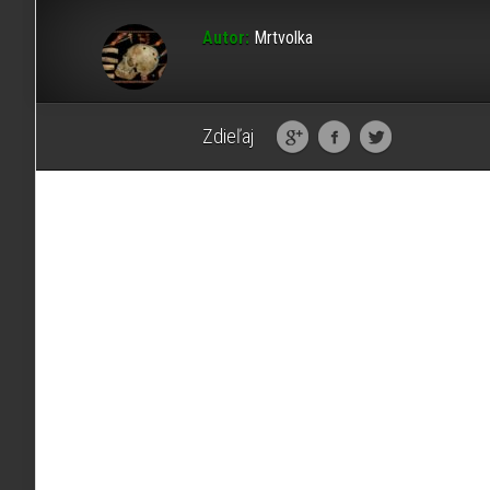
Autor:
Mrtvolka
Zdieľaj