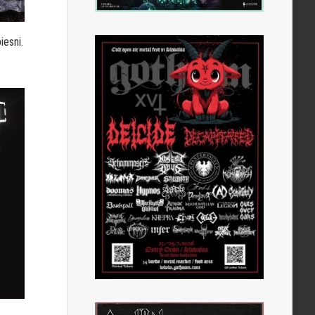
iesni.