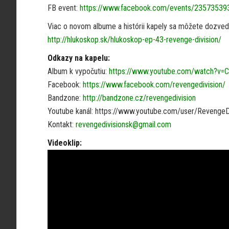
FB event:
https://www.facebook.com/events/23573539
Viac o novom albume a histórii kapely sa môžete dozvedi
http://hlukoskop.sk/hlukoskop-ep-43-revenge-division/
Odkazy na kapelu:
Album k vypočutiu:
https://www.youtube.com/watch?v=
Facebook:
https://www.facebook.com/revengedivision/
Bandzone:
http://bandzone.cz/revengedivision
Youtube kanál: https://www.youtube.com/user/RevengeD
Kontakt:
revengedivisionsk@gmail.com
Videoklip: