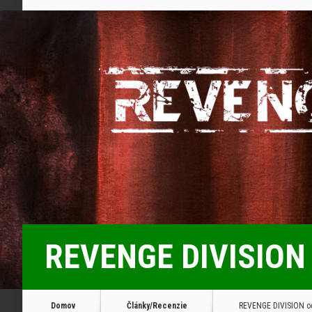
REVENGE DIVISION o
Domov
Články/Recenzie
REVENGE DIVISION od