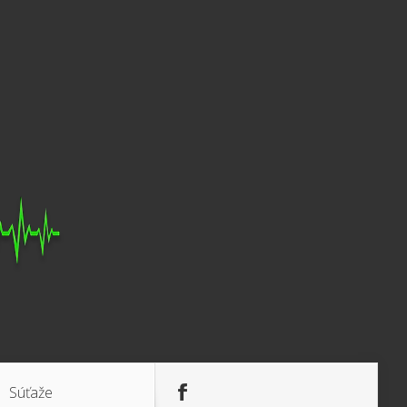
Súťaže