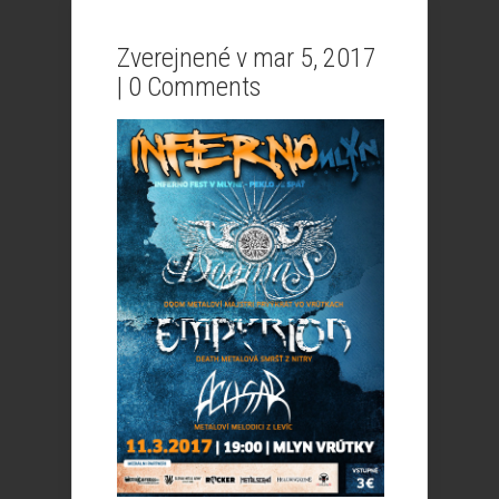
Zverejnené v mar 5, 2017
|
0 Comments