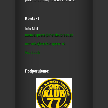
Kontakt
Info Mail:
metalexpress@metalexpress.sk
mrtvolka@metalexpress.sk
Facebook
Podporujeme: