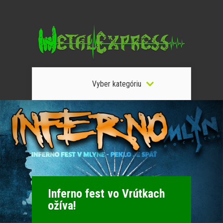
Vyber kategóriu
Inferno fest vo Vrútkach
ožíva!