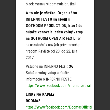
black metalu si pomastia brušká!
A to nie je všetko. Organizátor
INFERNO FESTU sa spojil s
GOTHOOM PRODUCTION, ktorá do
súťaže venovala jeden voľný vstup
na GOTHOOM OPEN AIR FEST.
Ten
sa uskutoční v nových priestoroch pod
hradom Revište od 20. do 22. júla
2017.
Vstupné na INFERNO FEST:
3€
Súťaž o voľný vstup a ďalšie
informácie o INFERNO FESTE –
https://www.facebook.com/infernofestival
LINKY NA KAPELY
DOOMAS
https://www.facebook.com/DoomasOfficial