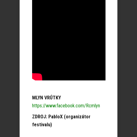
MLYN VRÚTKY
https://www.facebook.com/Rcmlyn
ZDROJ: PabloX (organizátor
festivalu)