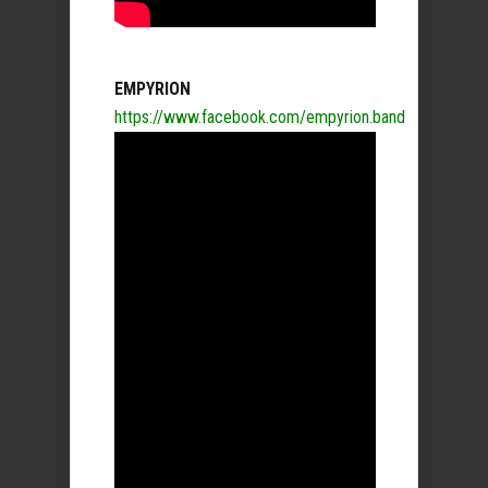
EMPYRION
https://www.facebook.com/empyrion.band