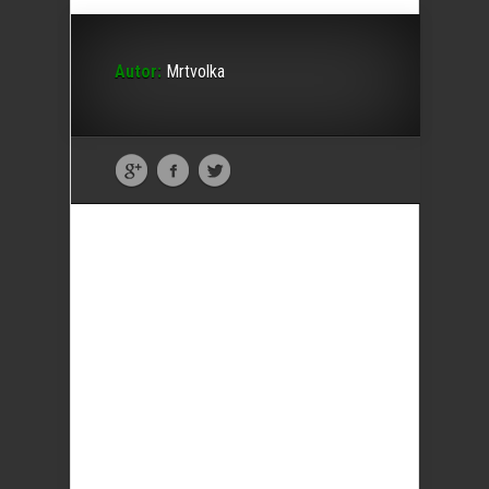
Autor:
Mrtvolka