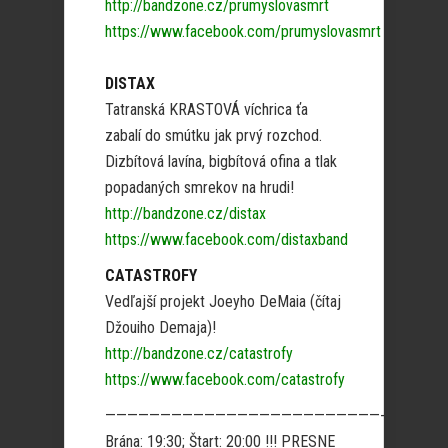
http://bandzone.cz/prumyslovasmrt
https://www.facebook.com/prumyslovasmrt
DISTAX
Tatranská KRASTOVÁ víchrica ťa
zabalí do smútku jak prvý rozchod.
Dizbítová lavína, bigbítová ofina a tlak
popadaných smrekov na hrudi!
http://bandzone.cz/distax
https://www.facebook.com/distaxband
CATASTROFY
Vedľajší projekt Joeyho DeMaia (čítaj
Džouiho Demaja)!
http://bandzone.cz/catastrofy
https://www.facebook.com/catastrofy
—————————————————————————-
Brána: 19:30; Štart: 20:00 !!! PRESNE