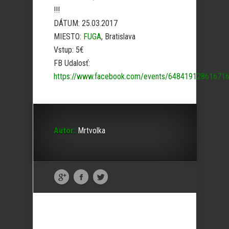
!!!
DÁTUM: 25.03.2017
MIESTO:
FUGA
, Bratislava
Vstup: 5€
FB Udalosť:
https://www.facebook.com/events/648419128616716
Autor:
Mrtvolka