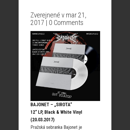
Zverejnené v mar 21,
2017 |
0 Comments
BAJONET – „SIROTA“
12“ LP, Black & White Vinyl
(20.03.2017)
Pražská sebranka Bajonet je