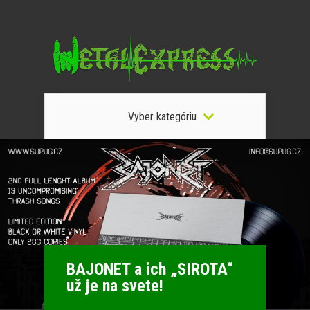
Vyber kategóriu
BAJONET a ich „SIROTA“
už je na svete!