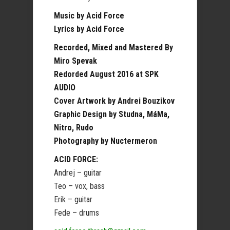
Music by Acid Force
Lyrics by Acid Force
Recorded, Mixed and Mastered By
Miro Spevak
Redorded August 2016 at SPK
AUDIO
Cover Artwork by Andrei Bouzikov
Graphic Design by Studna, MáMa,
Nitro, Rudo
Photography by Nuctermeron
ACID FORCE:
Andrej – guitar
Teo – vox, bass
Erik – guitar
Fede – drums