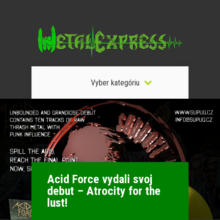
Vyber kategóriu
Acid Force vydali svoj
debut – Atrocity for the
lust!