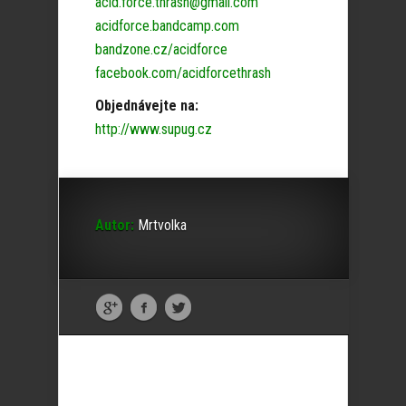
acid.force.thrash@gmail.com
acidforce.bandcamp.com
bandzone.cz/acidforce
facebook.com/acidforcethrash
Objednávejte na:
http://www.supug.cz
Autor:
Mrtvolka