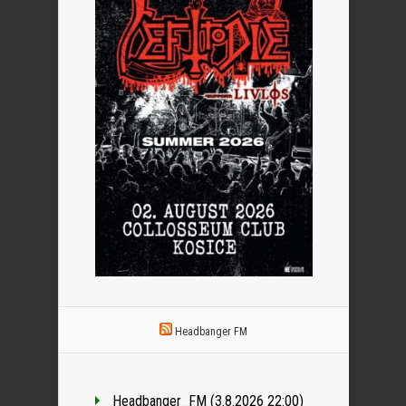
Headbanger FM
Headbanger_FM (3.8.2026 22:00)