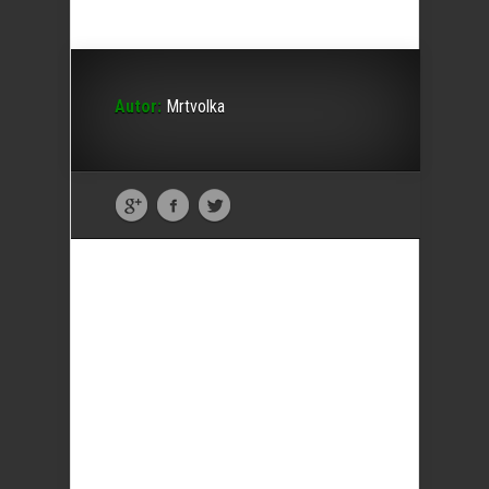
Autor:
Mrtvolka