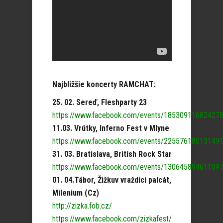
Najbližšie koncerty RAMCHAT:
25. 02. Sereď, Fleshparty 23
https://www.facebook.com/events/18530911682427
11.03. Vrútky, Inferno Fest v Mlyne
https://www.facebook.com/events/22557618013149
31. 03. Bratislava, British Rock Star
https://www.facebook.com/events/13064589461109
01. 04.Tábor, Žižkuv vraždíci palcát,
Milenium (Cz)
http://zizka.fob.cz/
https://www.facebook.com/zizkafest/