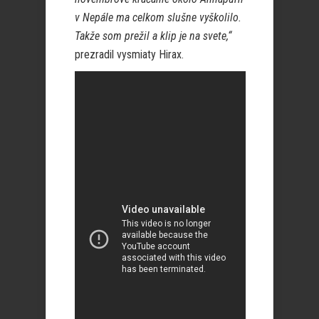
v Nepále ma celkom slušne vyškolilo.
Takže som prežil a klip je na svete,“
prezradil vysmiaty Hirax.