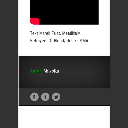
Text Marek Falát, MetaliriuM,
Betrayers Of Blood/stránka SMA
Autor:
Mrtvolka