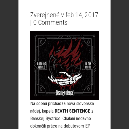
Zverejnené v feb 14, 2017
|
0 Comments
Na scénu prichádza nová slovenská
nádej, kapela
DEATH SENTENCE
z
Banskej Bystrice. Chalani nedávno
dokončili práce na debutovom EP