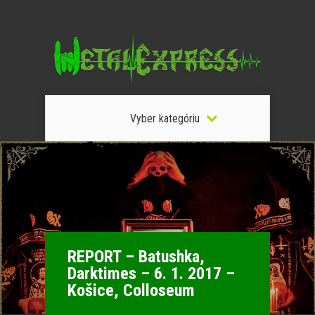
Vyber kategóriu
REPORT – Batushka,
Darktimes – 6. 1. 2017 –
Košice, Colloseum