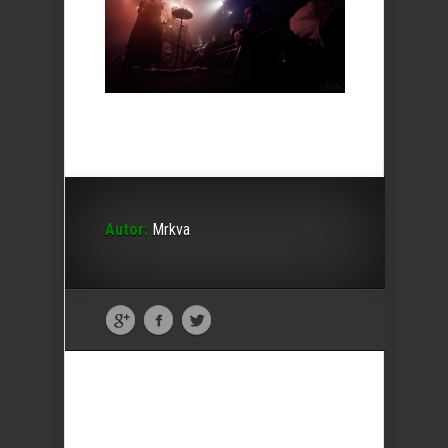
Autor:
Mrkva