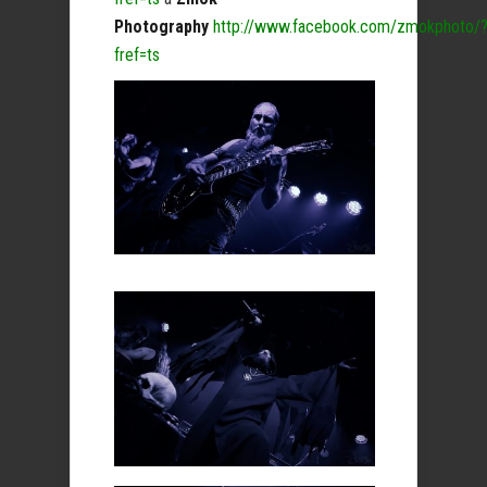
Photography
http://www.facebook.com/zmokphoto/
fref=ts