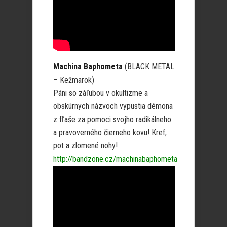
Machina Baphometa
(BLACK METAL
– Kežmarok)
Páni so záľubou v okultizme a
obskúrnych názvoch vypustia démona
z fľaše za pomoci svojho radikálneho
a pravoverného čierneho kovu! Kref,
pot a zlomené nohy!
http://bandzone.cz/machinabaphometa