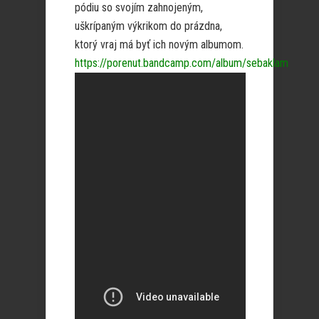
pódiu so svojím zahnojeným,
uškrípaným výkrikom do prázdna,
ktorý vraj má byť ich novým albumom.
https://porenut.bandcamp.com/album/sebaklam