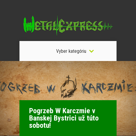
Vyber kategóriu
Pogrzeb W Karczmie v
Banskej Bystrici už túto
sobotu!