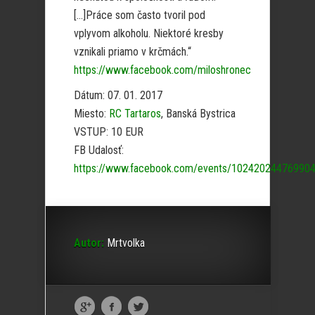
[…]Práce som často tvoril pod
vplyvom alkoholu. Niektoré kresby
vznikali priamo v krčmách.“
https://www.facebook.com/miloshronec
Dátum: 07. 01. 2017
Miesto:
RC Tartaros
, Banská Bystrica
VSTUP: 10 EUR
FB Udalosť:
https://www.facebook.com/events/10242024476990
Autor:
Mrtvolka