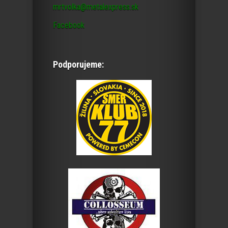
mrtvolka@metalexpress.sk
Facebook
Podporujeme: