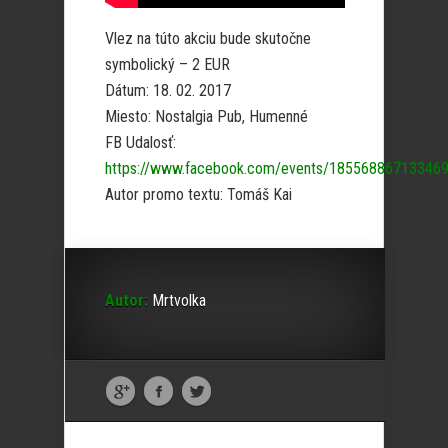
Vlez na túto akciu bude skutočne
symbolický – 2 EUR
Dátum: 18. 02. 2017
Miesto: Nostalgia Pub, Humenné
FB Udalosť:
https://www.facebook.com/events/18556886713346
Autor promo textu: Tomáš Kai
Autor:
Mrtvolka