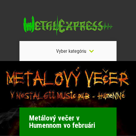
Vyber kategóriu
Metálový večer v
Humennom vo februári