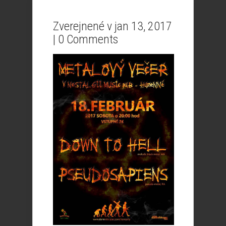
Zverejnené v jan 13, 2017
|
0 Comments