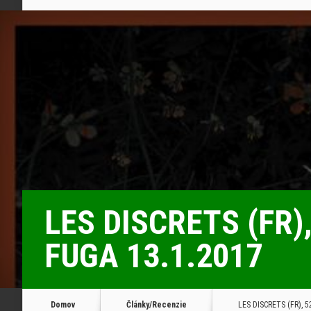
LES DISCRETS (FR),
FUGA 13.1.2017
Domov
Články/Recenzie
LES DISCRETS (FR), 5