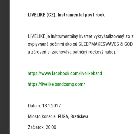
LIVELIKE (CZ), Instrumental post rock
LIVELIKE je inštrumentálny kvartet vykryštalizovaný zo 
ovplyvnená počinmi ako sú SLEEPMAKESWAVES či GOD I
a zároveň si zachováva patričný rockový náboj.
https://www.facebook.com/livelikeband
https://livelike.bandcamp.com/
Dátum: 13.1.2017
Miesto konania: FUGA, Bratislava
Začiatok: 20:00