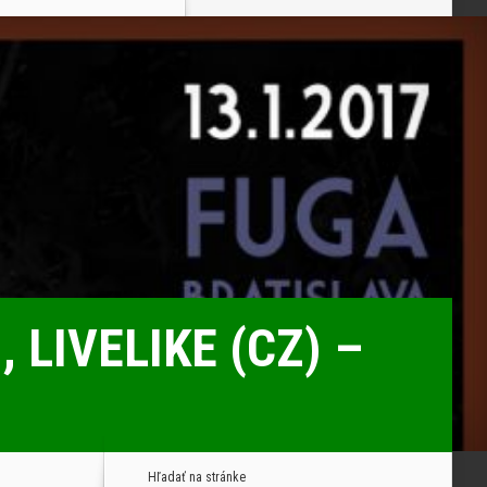
 LIVELIKE (CZ) –
Hľadať na stránke