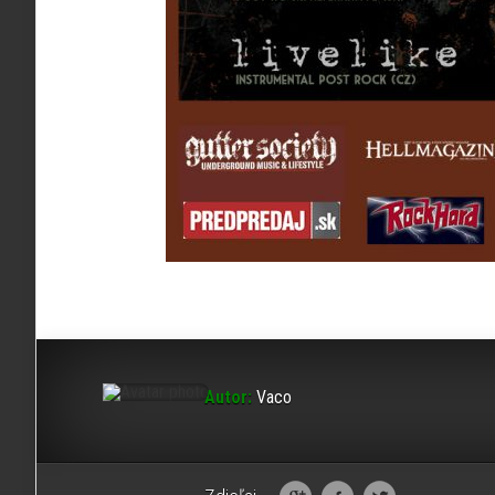
Autor:
Vaco