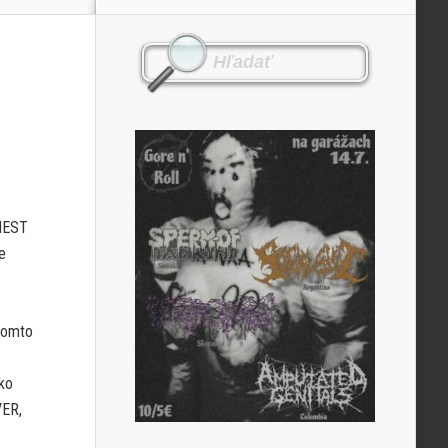
PHEST
e
 tomto
ko
VER,