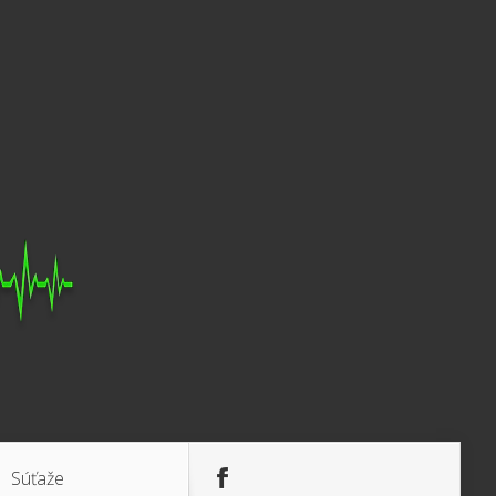
Súťaže