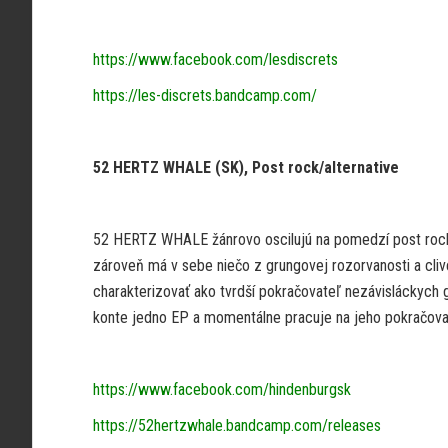
https://www.facebook.com/lesdiscrets
https://les-discrets.bandcamp.com/
52 HERTZ WHALE (SK), Post rock/alternative
52 HERTZ WHALE žánrovo oscilujú na pomedzí post rocku, 
zároveň má v sebe niečo z grungovej rozorvanosti a clive
charakterizovať ako tvrdší pokračovateľ nezávisláckych
konte jedno EP a momentálne pracuje na jeho pokračova
https://www.facebook.com/hindenburgsk
https://52hertzwhale.bandcamp.com/releases