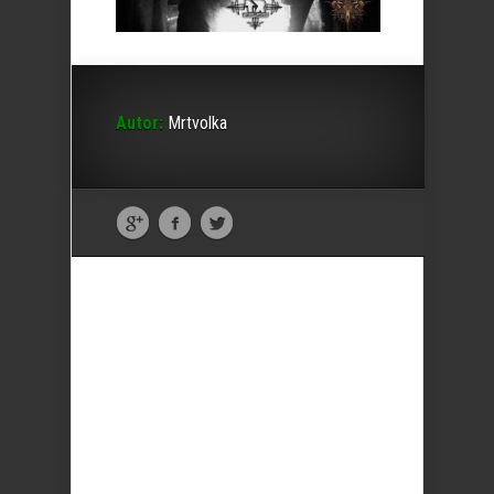
Autor:
Mrtvolka