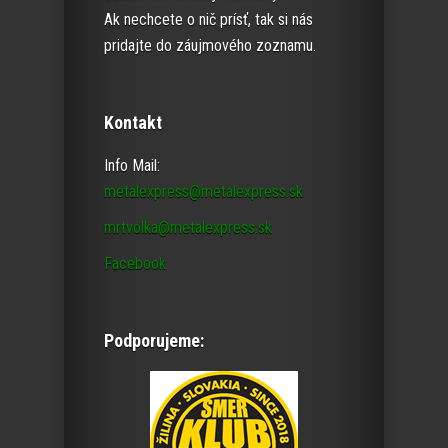
Ak nechcete o nič prísť, tak si nás
pridajte do záujmového zoznamu.
Kontakt
Info Mail:
metalexpress@metalexpress.sk
mrtvolka@metalexpress.sk
Facebook
Podporujeme: