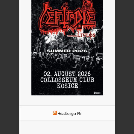
Headbanger FM