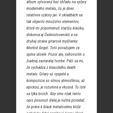
album vytvorený bez ohľadu na vplyvy
moderného metalu, čo je dnes
relatívne vzácny jav. V skladbách sa
tak objavilo množstvo elementov,
ktoré mi pripomenuli staršiu klasiku,
dokonca aj Československú a na
druhej strane gitarové myšlienky
Morbid Angel. Toto považujem za
úplne skvelé. Pozor ale, nehovorím o
žiadnej zastaralej tvorbe. Páči sa mi,
že vychádza z klasického death
metalu. Gitary sú vyspelé a
kompozícia so silnou atmosférou, až
epickou, je rozumná a vkusná. To isté
sa týka bicích. Aby sme však tento
opis posunuli ďalej je nutné povedať,
že práve k black metalovému klišé