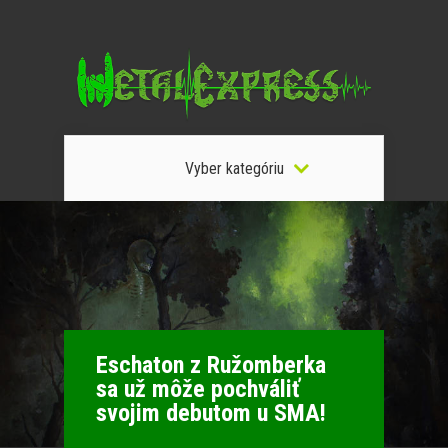
Vyber kategóriu
Eschaton z Ružomberka
sa už môže pochváliť
svojim debutom u SMA!