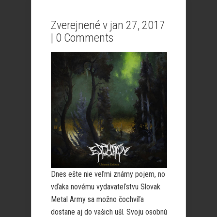
Zverejnené v jan 27, 2017
|
0 Comments
Dnes ešte nie veľmi známy pojem, no
vďaka novému vydavateľstvu Slovak
Metal Army sa možno čochvíľa
dostane aj do vašich uší. Svoju osobnú