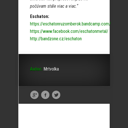
počúvam stále viac a viac.“
Eschaton:
https://eschatonruzomberok.bandcamp.com/
https://www.facebook.com/eschatonmetal/
http://bandzone.cz/eschaton
Autor:
Mrtvolka