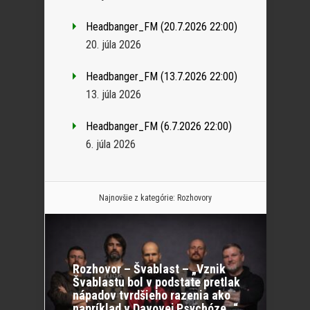
Headbanger_FM (20.7.2026 22:00)
20. júla 2026
Headbanger_FM (13.7.2026 22:00)
13. júla 2026
Headbanger_FM (6.7.2026 22:00)
6. júla 2026
Najnovšie z kategórie:
Rozhovory
Rozhovor – Švablast – „Vznik
Švablastu bol v podstate pretlak
nápadov tvrdšieho razenia ako
napríklad v Davovej Psychóze…“