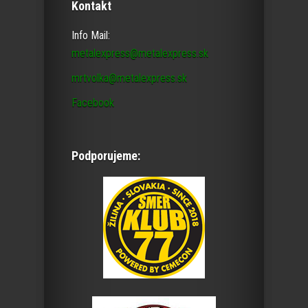
Kontakt
Info Mail:
metalexpress@metalexpress.sk
mrtvolka@metalexpress.sk
Facebook
Podporujeme: