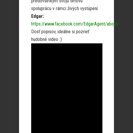
predovšetkým svoju tímovú
spoluprácu v rámci živých vystúpení.
Edgar:
https://www.facebook.com/EdgarAgent/about/
Dosť popisov, ideálne si pozrieť
hudobné video :)