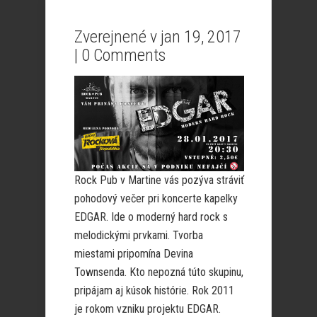
Zverejnené v jan 19, 2017
|
0 Comments
Rock Pub v Martine vás pozýva stráviť
pohodový večer pri koncerte kapelky
EDGAR. Ide o moderný hard rock s
melodickými prvkami. Tvorba
miestami pripomína Devina
Townsenda. Kto nepozná túto skupinu,
pripájam aj kúsok histórie. Rok 2011
je rokom vzniku projektu EDGAR.