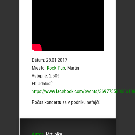
Dátum: 28.01.2017
Miesto:
Rock Pub
, Martin
Vstupné: 2,50€
Fb Udalosť:
https://www.facebook.com/events/369775580066108
Počas koncertu sa v podniku nefajčí.
Autor:
Mrtvolka