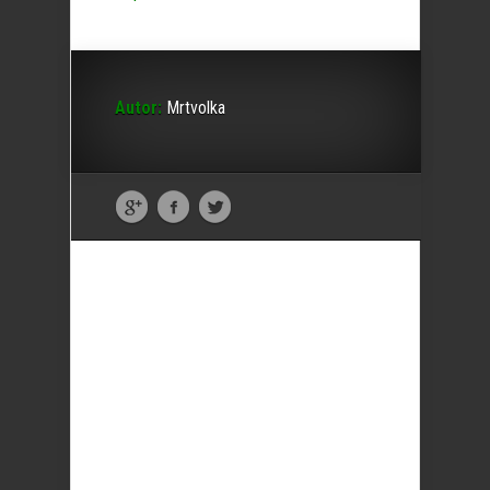
Autor:
Mrtvolka