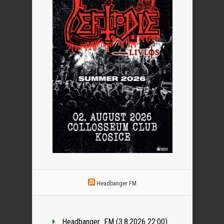
Headbanger FM
Headbanger_FM (3.8.2026 22:00)