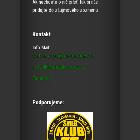
Ak nechcete o nič prísť, tak si nás
pridajte do záujmového zoznamu.
Kontakt
Info Mail:
metalexpress@metalexpress.sk
mrtvolka@metalexpress.sk
Facebook
Podporujeme: