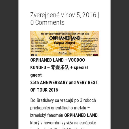
Zverejnené v nov 5, 2016 |
0 Comments
ORPHANED LAND + VOODOO
KUNGFU－零壹乐队 + special
guest
25th ANNIVERSARY and VERY BEST
OF TOUR 2016
Do Bratislavy sa vracajú po 3 rokoch
priekopníci orientálneho metalu –
izraelský fenomén
ORPHANED LAND
,
ktorý v novembri vyráža na európske