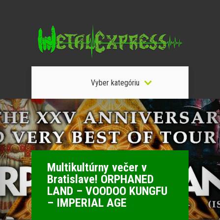
Vyber kategóriu
Multikultúrny večer v
Bratislave! ORPHANED
LAND – VOODOO KUNGFU
– IMPERIAL AGE