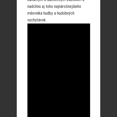
nadchnú aj toho najnáročnejšieho
milovníka hudby a hudobných
vychytávok.