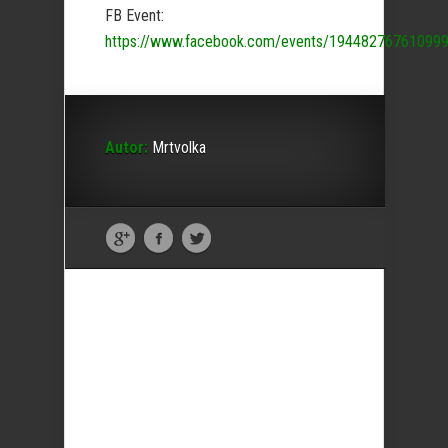
FB Event:
https://www.facebook.com/events/194482767610999
Autor:
Mrtvolka