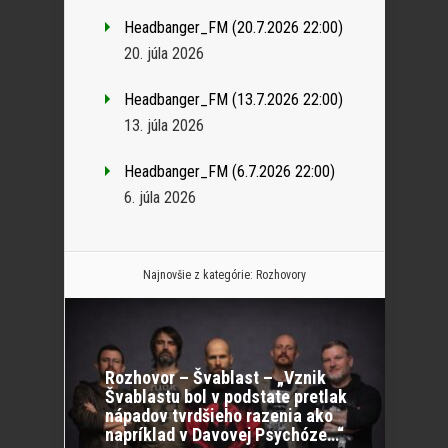
Headbanger_FM (20.7.2026 22:00)
20. júla 2026
Headbanger_FM (13.7.2026 22:00)
13. júla 2026
Headbanger_FM (6.7.2026 22:00)
6. júla 2026
Najnovšie z kategórie:
Rozhovory
Rozhovor – Švablast – „Vznik
Švablastu bol v podstate pretlak
nápadov tvrdšieho razenia ako
napríklad v Davovej Psychóze…“