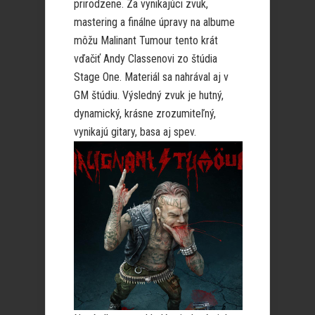
prirodzene. Za vynikajúci zvuk,
mastering a finálne úpravy na albume
môžu Malinant Tumour tento krát
vďačiť Andy Classenovi zo štúdia
Stage One. Materiál sa nahrával aj v
GM štúdiu. Výsledný zvuk je hutný,
dynamický, krásne zrozumiteľný,
vynikajú gitary, basa aj spev.