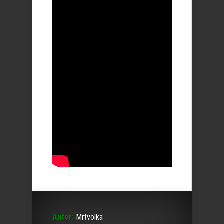
Autor:
Mrtvolka