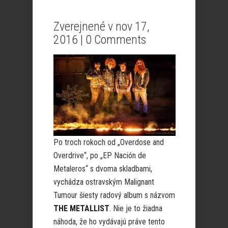
Zverejnené v nov 17,
2016 |
0 Comments
Po troch rokoch od „Overdose and
Overdrive“, po „EP Nación de
Metaleros“ s dvoma skladbami,
vychádza ostravským Malignant
Tumour šiesty radový album s názvom
THE METALLIST
. Nie je to žiadna
náhoda, že ho vydávajú práve tento