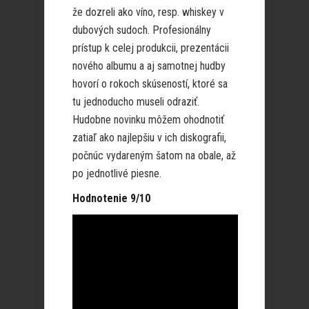
že dozreli ako víno, resp. whiskey v
dubových sudoch. Profesionálny
prístup k celej produkcii, prezentácii
nového albumu a aj samotnej hudby
hovorí o rokoch skúseností, ktoré sa
tu jednoducho museli odraziť.
Hudobne novinku môžem ohodnotiť
zatiaľ ako najlepšiu v ich diskografii,
počnúc vydareným šatom na obale, až
po jednotlivé piesne.
Hodnotenie 9/10