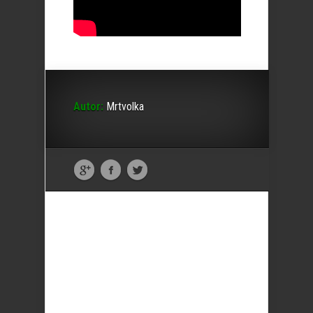
Autor:
Mrtvolka