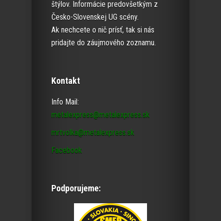
štýlov. Informácie predovšetkým z
Česko-Slovenskej UG scény.
Ak nechcete o nič prísť, tak si nás
pridajte do záujmového zoznamu.
Kontakt
Info Mail:
metalexpress@metalexpress.sk
mrtvolka@metalexpress.sk
Facebook
Podporujeme: