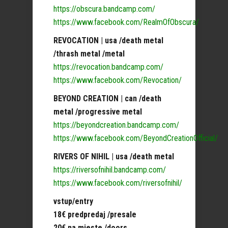
https://obscura.bandcamp.com/
https://www.facebook.com/RealmOfObscura/
REVOCATION | usa /death metal
/thrash metal /metal
https://revocation.bandcamp.com/
https://www.facebook.com/Revocation/
BEYOND CREATION | can /death
metal /progressive metal
https://beyondcreation.bandcamp.com/
https://www.facebook.com/BeyondCreationOfficial/
RIVERS OF NIHIL | usa /death metal
https://riversofnihil.bandcamp.com/
https://www.facebook.com/riversofnihil/
vstup/entry
18€ predpredaj /presale
20€ na mieste /doors