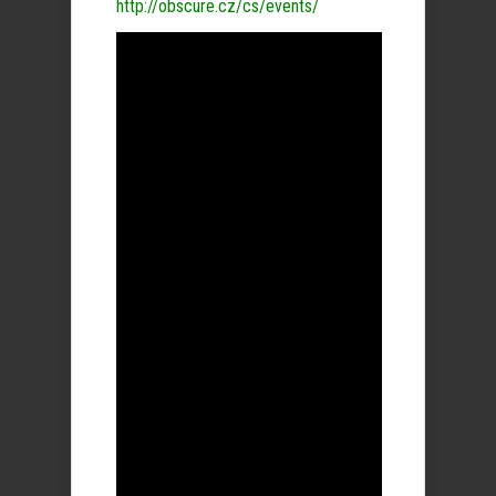
http://obscure.cz/cs/events/