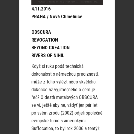
4.11.2016
PRAHA / Nová Chmelnice
OBSCURA
REVOCATION
BEYOND CREATION
RIVERS OF NIHIL
Když si ruku podá technická
dokonalost s německou precizností,
může z toho vylézt něco skvělého,
dokonce až vyjímečného o čem je
řeč? O death metalových OBSCURA
se ví, ještě aby ne, vždyť jen pár let
po svém zrodu (2002) odjeli společné
evropské turné s americkými
Suffocation, to byl rok 2006 a tentýž