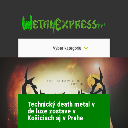
Vyber kategóriu
Technický death metal v
de luxe zostave v
Košiciach aj v Prahe