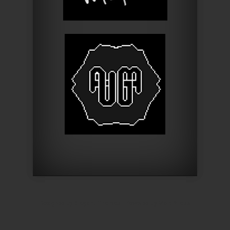
Designed by
Elegant Themes
| Powered by
WordPress