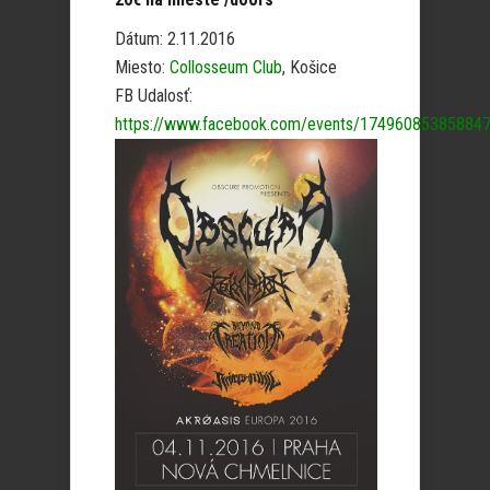
Dátum: 2.11.2016
Miesto:
Collosseum Club
, Košice
FB Udalosť:
https://www.facebook.com/events/17496085385884