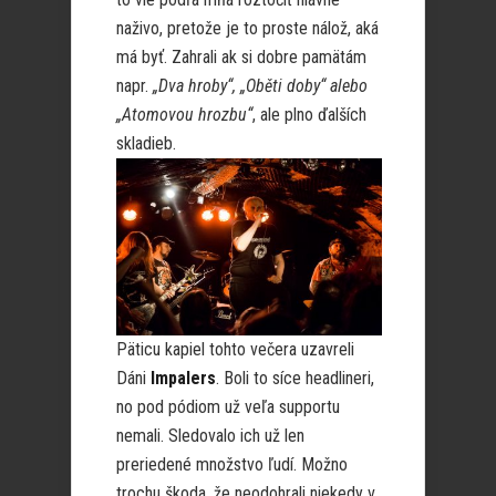
naživo, pretože je to proste nálož, aká
má byť. Zahrali ak si dobre pamätám
napr.
„Dva hroby“, „Oběti doby“ alebo
„Atomovou hrozbu“
, ale plno ďalších
skladieb.
Päticu kapiel tohto večera uzavreli
Dáni
Impalers
. Boli to síce headlineri,
no pod pódiom už veľa supportu
nemali. Sledovalo ich už len
preriedené množstvo ľudí. Možno
trochu škoda, že neodohrali niekedy v