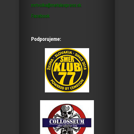
mrtvolka@metalexpress.sk
Facebook
Podporujeme: