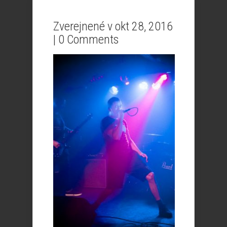
Zverejnené v okt 28, 2016
|
0 Comments