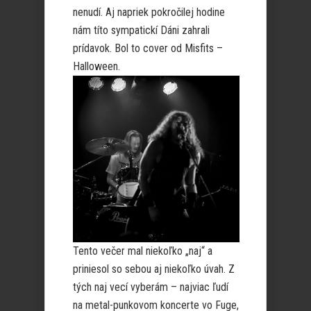
nenudí. Aj napriek pokročilej hodine
nám títo sympatickí Dáni zahrali
prídavok. Bol to cover od Misfits –
Halloween.
Tento večer mal niekoľko „naj“ a
priniesol so sebou aj niekoľko úvah. Z
tých naj vecí vyberám – najviac ľudí
na metal-punkovom koncerte vo Fuge,