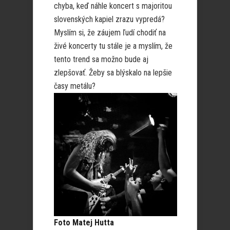
chyba, keď náhle koncert s majoritou
slovenských kapiel zrazu vypredá?
Myslím si, že záujem ľudí chodiť na
živé koncerty tu stále je a myslím, že
tento trend sa možno bude aj
zlepšovať. Žeby sa blýskalo na lepšie
časy metálu?
Foto Matej Hutta