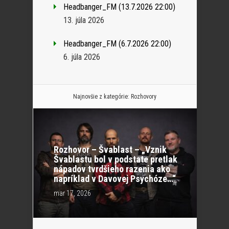
Headbanger_FM (13.7.2026 22:00)
13. júla 2026
Headbanger_FM (6.7.2026 22:00)
6. júla 2026
Najnovšie z kategórie:
Rozhovory
Rozhovor – Švablast – „Vznik
Švablastu bol v podstate pretlak
nápadov tvrdšieho razenia ako
napríklad v Davovej Psychóze…“
mar 17, 2026