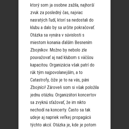
ktorý som ja osobne zažila, najhorší
zvuk za posledný čas, najviac
nasratých ľudí, ktorí sa nedostali do
klubu a dalo by sa určite pokračovať.
Otázka sa vynára v súvislosti s
miestom konania ďalším Besnením
Zbojníkov. Možno by nebolo zle
pouvažovať aj nad klubom s väčšou
kapacitou. Organizácia však patrí do
rúk tým najpovolanejším, a to
Catastrofy, čiže je to na vás, páni
Zbojníci! Zároveň som si však položila
jednu otázku. Organizátori koncertov
sa zvyknú sťažovať, že im nikto
nechodí na koncerty. Často sa tak
udeje aj napriek veľkej propagácii
týchto akcií. Otázka je, kde je potom