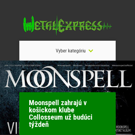
Vyber kategóriu
Moonspell zahrajú v
košickom klube
Collosseum už budúci
týždeň