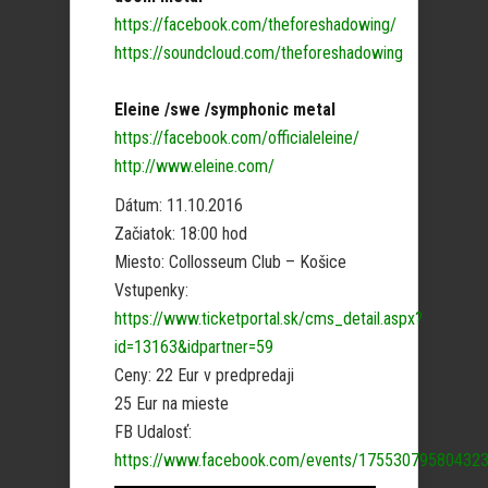
https://facebook.com/theforeshadowing/
https://soundcloud.com/theforeshadowing
Eleine /swe /symphonic metal
https://facebook.com/officialeleine/
http://www.eleine.com/
Dátum: 11.10.2016
Začiatok: 18:00 hod
Miesto: Collosseum Club – Košice
Vstupenky:
https://www.ticketportal.sk/cms_detail.aspx?
id=13163&idpartner=59
Ceny: 22 Eur v predpredaji
25 Eur na mieste
FB Udalosť:
https://www.facebook.com/events/17553079580432