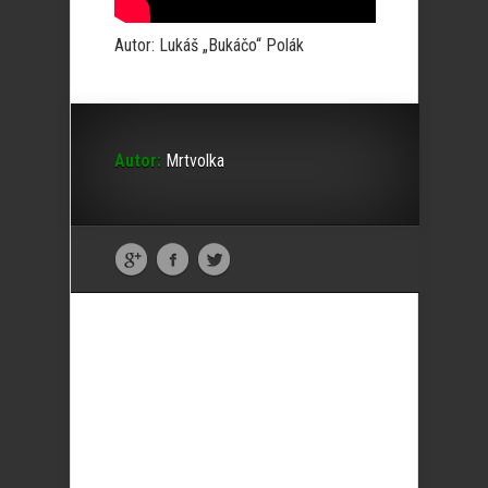
Autor: Lukáš „Bukáčo“ Polák
Autor:
Mrtvolka