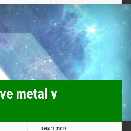
ve metal v
Hľadať na stránke