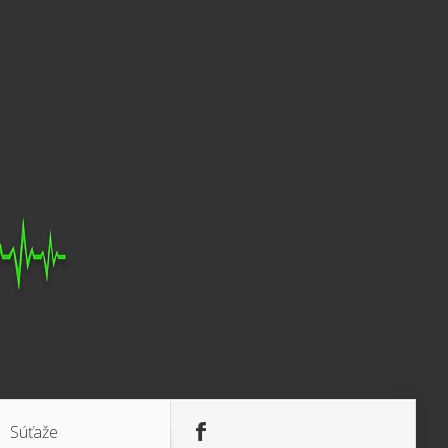
Súťaže