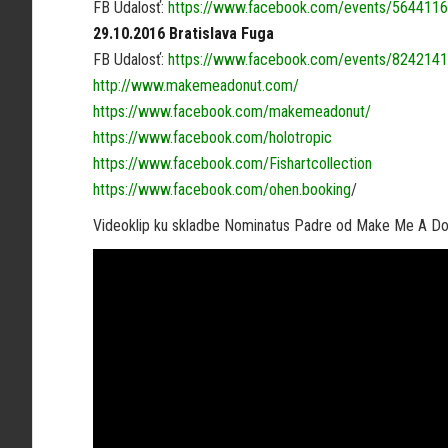
FB Udalosť:
https://www.facebook.com/events/564411
29.10.2016 Bratislava Fuga
FB Udalosť:
https://www.facebook.com/events/824214
http://www.makemeadonut.com/
https://www.facebook.com/makemeadonut/
https://www.facebook.com/holotropic
https://www.facebook.com/Fishartcollection
https://www.facebook.com/ohen.booking
/
Videoklip ku skladbe Nominatus Padre od Make Me A Do