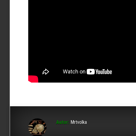
Autor:
Mrtvolka