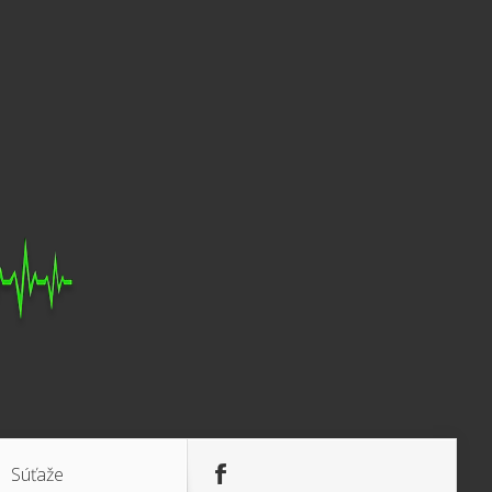
Súťaže