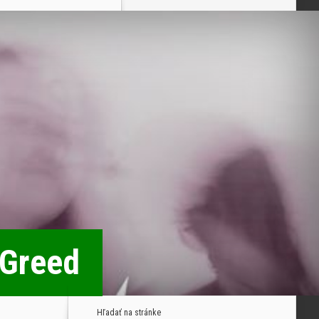
 Greed
Hľadať na stránke