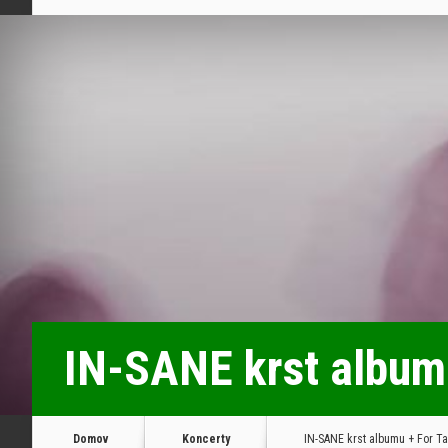
IN-SANE krst album
Domov
Koncerty
IN-SANE krst albumu + For T