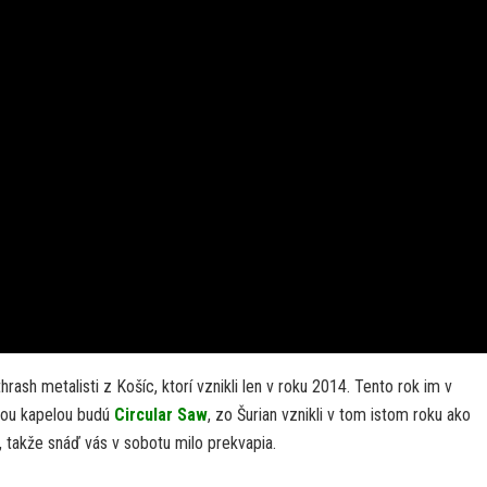
thrash metalisti z Košíc, ktorí vznikli len v roku 2014. Tento rok im v
hou kapelou budú
Circular Saw
, zo Šurian vznikli v tom istom roku ako
, takže snáď vás v sobotu milo prekvapia.