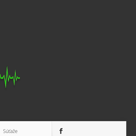
Súťaže