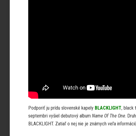
Podporiť ju prídu slovenské kapely
BLACKLIGHT
, black 
septembri vyšiel debutový album
Name Of The One
. Dru
BLACKLIGHT. Zatiaľ o nej nie je známych veľa informácií