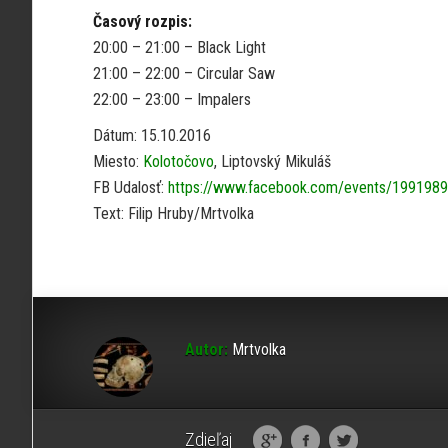
Časový rozpis:
20:00 – 21:00 – Black Light
21:00 – 22:00 – Circular Saw
22:00 – 23:00 – Impalers
Dátum: 15.10.2016
Miesto:
Kolotočovo
, Liptovský Mikuláš
FB Udalosť:
https://www.facebook.com/events/199198
Text: Filip Hruby/Mrtvolka
Autor:
Mrtvolka
Zdieľaj