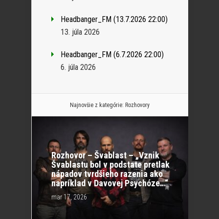
Headbanger_FM (13.7.2026 22:00)
13. júla 2026
Headbanger_FM (6.7.2026 22:00)
6. júla 2026
Najnovšie z kategórie:
Rozhovory
Rozhovor – Švablast – „Vznik
Švablastu bol v podstate pretlak
nápadov tvrdšieho razenia ako
napríklad v Davovej Psychóze…“
mar 17, 2026