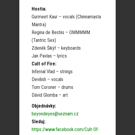
Hostia:
Gurmeet Kaur – vocals (Chinnamasta
Mantra)
Regina de Bestiis – OMMMMM
(Tantric Sex)
Zdeněk Šikýř – keyboards
Jan Pavlas – lyrics
Cult of Fire:
Infernal Vlad – strings
Devilish – vocals
Tom Coroner – drums
Dávid Glomba – art
Objednávky:
beyondeyes@seznam.cz
Sleduj:
https://www.facebook.com/Cult-Of-