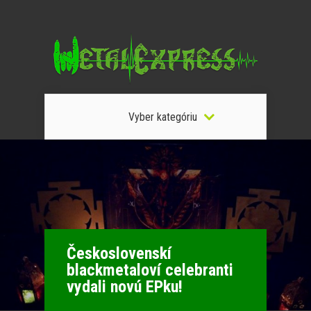
Vyber kategóriu
Československí
blackmetaloví celebranti
vydali novú EPku!