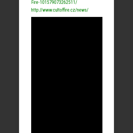
Fire-101579073262511/
http://www.cultoffire.cz/news/