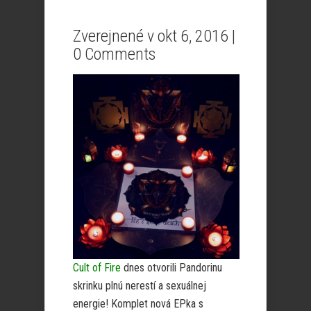
Zverejnené v okt 6, 2016 |
0 Comments
Cult of Fire
dnes otvorili Pandorinu
skrinku plnú nerestí a sexuálnej
energie! Komplet nová EPka s