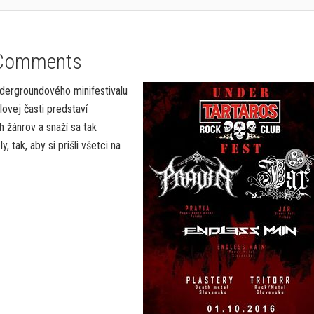
Comments
dergroundového minifestivalu
ovej časti predstaví
h žánrov a snaží sa tak
 tak, aby si prišli všetci na