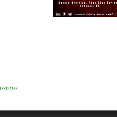
747712413/