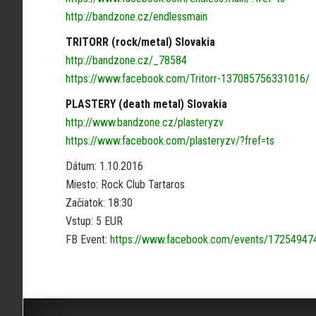
http://bandzone.cz/endlessmain
TRITORR (rock/metal) Slovakia
http://bandzone.cz/_78584
https://www.facebook.com/Tritorr-137085756331016/
PLASTERY (death metal) Slovakia
http://www.bandzone.cz/plasteryzv
https://www.facebook.com/plasteryzv/?fref=ts
Dátum: 1.10.2016
Miesto: Rock Club Tartaros
Začiatok: 18:30
Vstup: 5 EUR
FB Event:
https://www.facebook.com/events/1725494