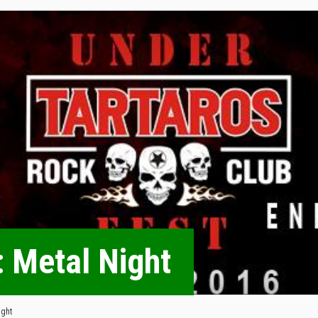
: Metal Night
ight