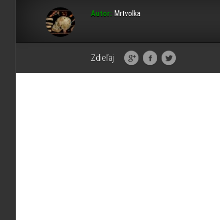
Autor:
Mrtvolka
Zdieľaj