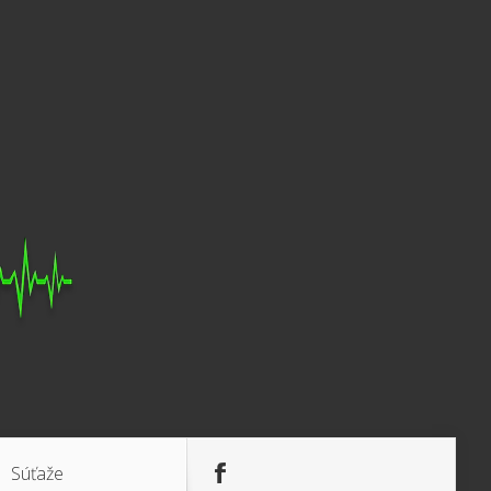
Súťaže