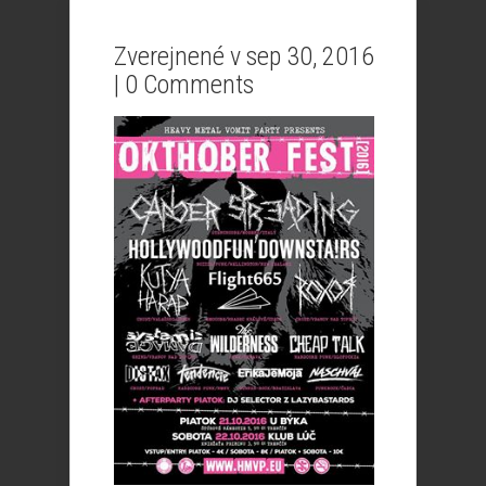
Zverejnené v sep 30, 2016
|
0 Comments