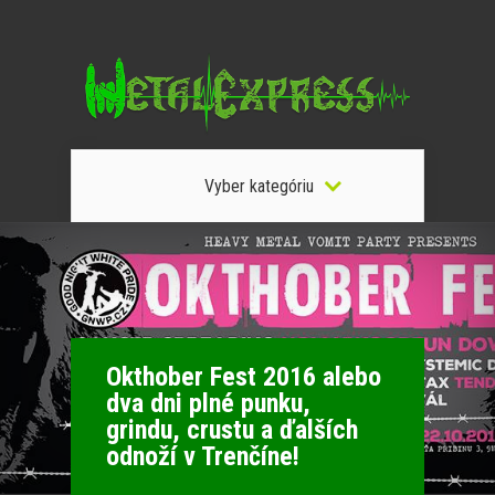
Vyber kategóriu
Okthober Fest 2016 alebo
dva dni plné punku,
grindu, crustu a ďalších
odnoží v Trenčíne!