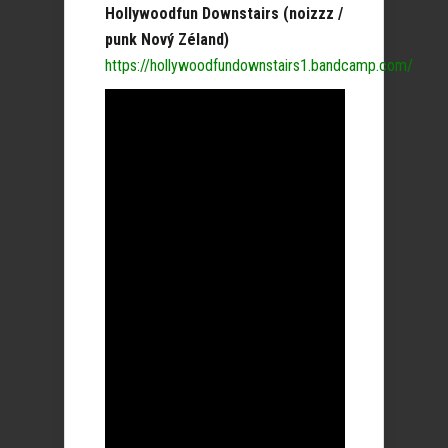
Hollywoodfun Downstairs (noizzz /
punk Nový Zéland)
https://hollywoodfundownstairs1.bandcamp.com/