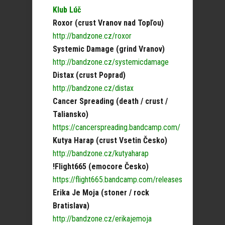
Klub Lúč
Roxor (crust Vranov nad Topľou)
http://bandzone.cz/roxor
Systemic Damage (grind Vranov)
http://bandzone.cz/systemicdamage
Distax (crust Poprad)
http://bandzone.cz/distax
Cancer Spreading (death / crust /
Taliansko)
https://cancerspreading.bandcamp.com/
Kutya Harap (crust Vsetin Česko)
http://bandzone.cz/kutyaharap
!Flight665 (emocore Česko)
https://flight665.bandcamp.com/releases
Erika Je Moja (stoner / rock
Bratislava)
http://bandzone.cz/erikajemoja