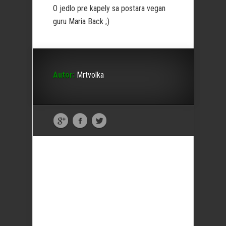
O jedlo pre kapely sa postara vegan
guru Maria Back ;)
Autor:
Mrtvolka