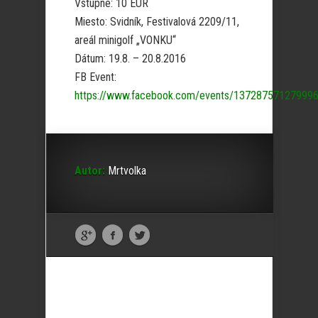
Vstupné: 10 EUR
Miesto: Svidník, Festivalová 2209/11,
areál minigolf „VONKU“
Dátum: 19.8. – 20.8.2016
FB Event:
https://www.facebook.com/events/13728757127999
Autor:
Mrtvolka