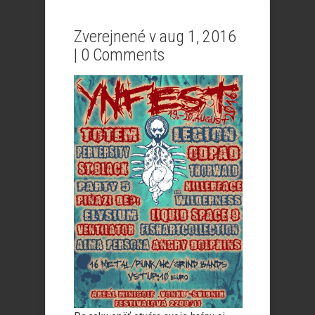
Zverejnené v aug 1, 2016
|
0 Comments