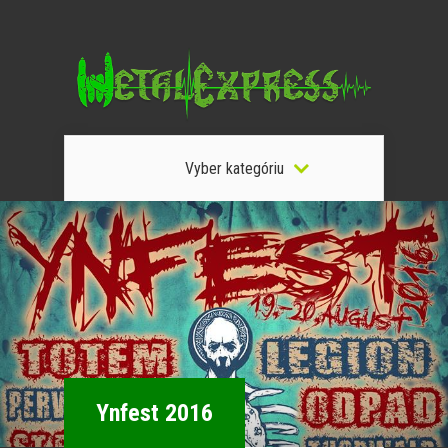
Vyber kategóriu
Ynfest 2016