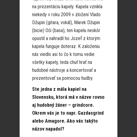
na prezentáciu kapely. Kapela vznikla
niekedy v roku 2009 v zložení Vlado
Džupin (gitara, vokál), Marek Džupin
(bicie) Oči (basa), ten kapelu neskôr
opustil a nahradil ho Jozef z ktorým
kapela funguje doteraz. K založeniu
nás viedlo asi to čo k tomu vedie
všetky kapely, teda chuť hrať na
hudobné nástroje a koncertovať a
prezentovať sa pomocou hudby.
Ste jedna z mála kapiel na
Slovensku, ktorá má v názve rovno
aj hudobný žáner – grindcore.
Okrem vás je to napr. Gazdasgrind
alebo Amagore. Ako vás takýto
názov napadol?