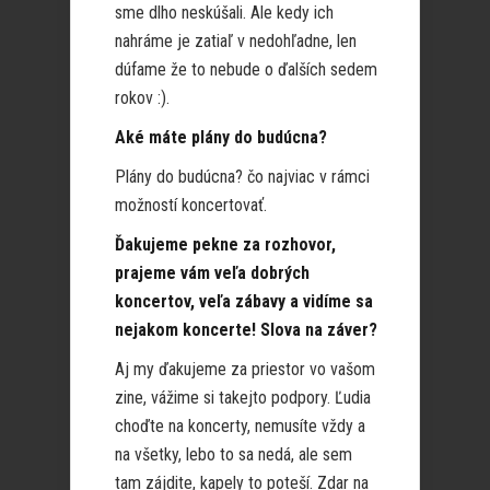
sme dlho neskúšali. Ale kedy ich
nahráme je zatiaľ v nedohľadne, len
dúfame že to nebude o ďalších sedem
rokov :).
Aké máte plány do budúcna?
Plány do budúcna? čo najviac v rámci
možností koncertovať.
Ďakujeme pekne za rozhovor,
prajeme vám veľa dobrých
koncertov, veľa zábavy a vidíme sa
nejakom koncerte! Slova na záver?
Aj my ďakujeme za priestor vo vašom
zine, vážime si takejto podpory. Ľudia
choďte na koncerty, nemusíte vždy a
na všetky, lebo to sa nedá, ale sem
tam zájdite, kapely to poteší. Zdar na