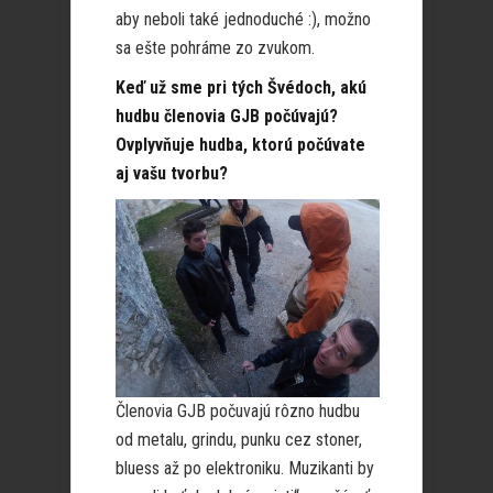
aby neboli také jednoduché :), možno
sa ešte pohráme zo zvukom.
Keď už sme pri tých Švédoch, akú
hudbu členovia GJB počúvajú?
Ovplyvňuje hudba, ktorú počúvate
aj vašu tvorbu?
Členovia GJB počuvajú rôzno hudbu
od metalu, grindu, punku cez stoner,
bluess až po elektroniku. Muzikanti by