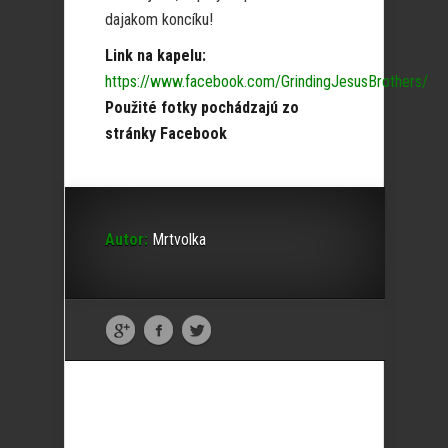
dajakom koncíku!
Link na kapelu:
https://www.facebook.com/GrindingJesusBrothers/
Použité fotky pochádzajú zo
stránky Facebook
Autor:
Mrtvolka