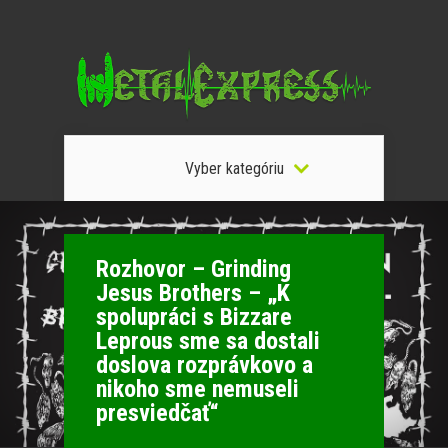
Vyber kategóriu
Rozhovor – Grinding
Jesus Brothers – „K
spolupráci s Bizzare
Leprous sme sa dostali
doslova rozprávkovo a
nikoho sme nemuseli
presviedčať“