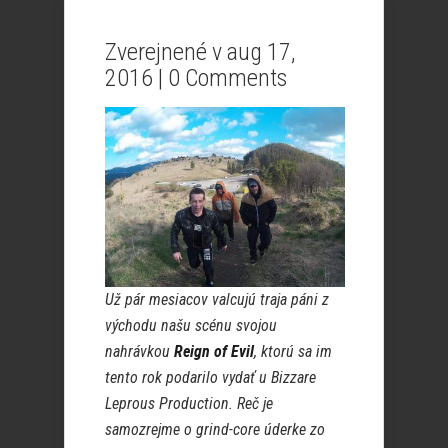
Zverejnené v aug 17,
2016 |
0 Comments
Už pár mesiacov valcujú traja páni z
východu našu scénu svojou
nahrávkou
Reign of Evil
, ktorú sa im
tento rok podarilo vydať u Bizzare
Leprous Production. Reč je
samozrejme o grind-core úderke zo