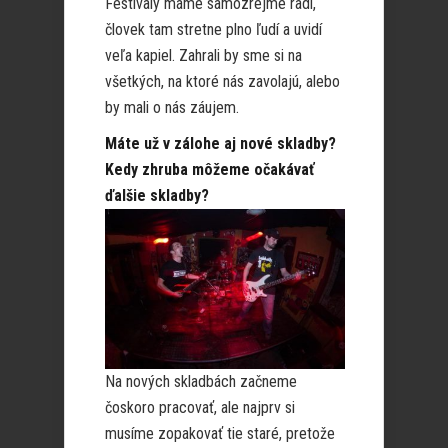
Festivaly máme samozrejme radi,
človek tam stretne plno ľudí a uvidí
veľa kapiel. Zahrali by sme si na
všetkých, na ktoré nás zavolajú, alebo
by mali o nás záujem.
Máte už v zálohe aj nové skladby?
Kedy zhruba môžeme očakávať
ďalšie skladby?
Na nových skladbách začneme
čoskoro pracovať, ale najprv si
musíme zopakovať tie staré, pretože