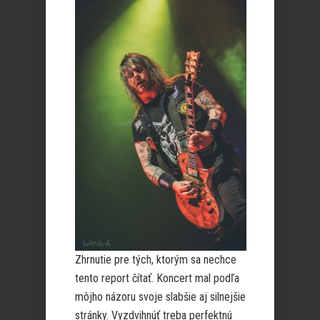
Zhrnutie pre tých, ktorým sa nechce
tento report čítať. Koncert mal podľa
môjho názoru svoje slabšie aj silnejšie
stránky. Vyzdvihnúť treba perfektnú