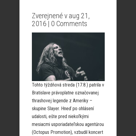
Zverejnené v aug 21,
2016 |
0 Comments
Tohto týždňová streda (17.8.) patrila v
Bratislave právoplatne označovanej
thrashovej legende z Ameriky –
skupine Slayer. Hneď po ohlásení
udalosti, ešte pred niekoľkými
mesiacmi usporiadateľskou agentúrou
(Octopus Promotion), vzbudil koncert