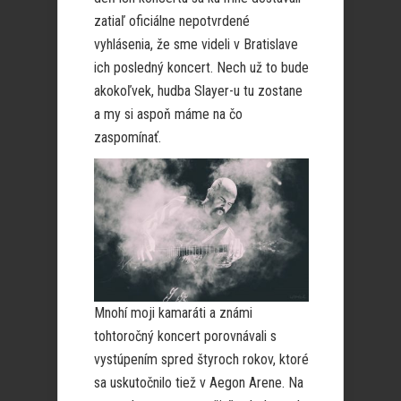
zatiaľ oficiálne nepotvrdené
vyhlásenia, že sme videli v Bratislave
ich posledný koncert. Nech už to bude
akokoľvek, hudba Slayer-u tu zostane
a my si aspoň máme na čo
zaspomínať.
Mnohí moji kamaráti a známi
tohtoročný koncert porovnávali s
vystúpením spred štyroch rokov, ktoré
sa uskutočnilo tiež v Aegon Arene. Na