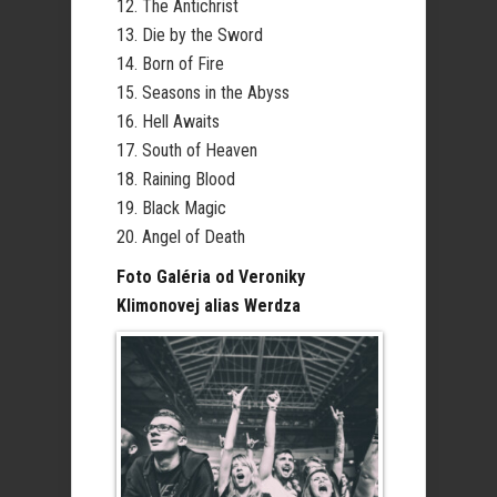
12. The Antichrist
13. Die by the Sword
14. Born of Fire
15. Seasons in the Abyss
16. Hell Awaits
17. South of Heaven
18. Raining Blood
19. Black Magic
20. Angel of Death
Foto Galéria od Veroniky
Klimonovej alias Werdza