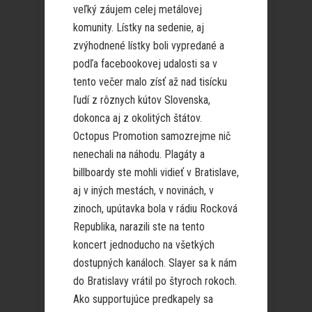
veľký záujem celej metálovej
komunity. Lístky na sedenie, aj
zvýhodnené lístky boli vypredané a
podľa facebookovej udalosti sa v
tento večer malo zísť až nad tisícku
ľudí z rôznych kútov Slovenska,
dokonca aj z okolitých štátov.
Octopus Promotion samozrejme nič
nenechali na náhodu. Plagáty a
billboardy ste mohli vidieť v Bratislave,
aj v iných mestách, v novinách, v
zinoch, upútavka bola v rádiu Rocková
Republika, narazili ste na tento
koncert jednoducho na všetkých
dostupných kanáloch. Slayer sa k nám
do Bratislavy vrátil po štyroch rokoch.
Ako supportujúce predkapely sa