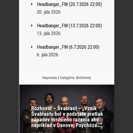
Headbanger_FM (20.7.2026 22:00)
20. júla 2026
Headbanger_FM (13.7.2026 22:00)
13. júla 2026
Headbanger_FM (6.7.2026 22:00)
6. júla 2026
Najnovšie z kategórie:
Rozhovory
Rozhovor – Švablast – „Vznik
Švablastu bol v podstate pretlak
nápadov tvrdšieho razenia ako
napríklad v Davovej Psychóze…“