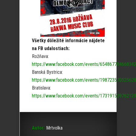
Všetky dôležité informácie nájdete
na FB udalostiach:
Rožňava:
https://www.facebook.com/events/654867784668342
Banská Bystrica:
https://www.facebook.com/events/198723570525628
Bratislava:
https://www.facebook.com/events/173191539762129
Autor:
Mrtvolka