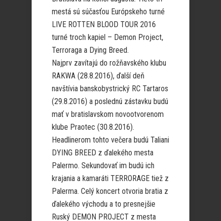
mestá sú súčasťou Európskeho turné
LIVE ROTTEN BLOOD TOUR 2016
turné troch kapiel – Demon Project,
Terroraga a Dying Breed.
Najprv zavítajú do rožňavského klubu
RAKWA (28.8.2016), ďalší deň
navštívia banskobystrický RC Tartaros
(29.8.2016) a poslednú zástavku budú
mať v bratislavskom novootvorenom
klube Praotec (30.8.2016).
Headlinerom tohto večera budú Taliani
DYING BREED z ďalekého mesta
Palermo. Sekundovať im budú ich
krajania a kamaráti TERRORAGE tiež z
Palerma. Celý koncert otvoria bratia z
ďalekého východu a to presnejšie
Ruský DEMON PROJECT z mesta