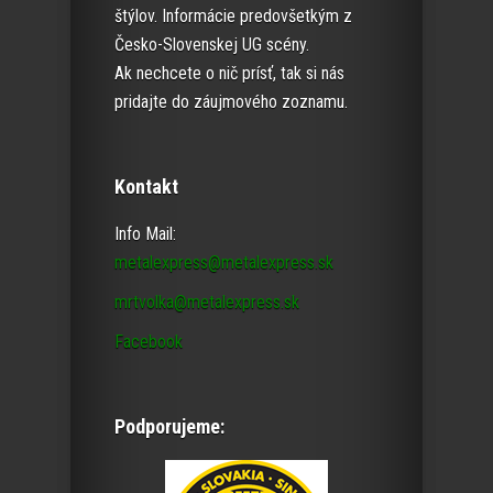
štýlov. Informácie predovšetkým z
Česko-Slovenskej UG scény.
Ak nechcete o nič prísť, tak si nás
pridajte do záujmového zoznamu.
Kontakt
Info Mail:
metalexpress@metalexpress.sk
mrtvolka@metalexpress.sk
Facebook
Podporujeme: