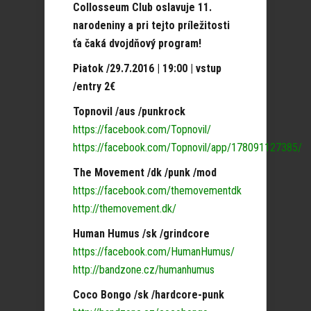
Collosseum Club oslavuje 11.
narodeniny a pri tejto príležitosti
ťa čaká dvojdňový program!
Piatok
/29.7.2016 | 19:00 | vstup
/entry 2€
Topnovil /aus /punkrock
https://facebook.com/Topnovil/
https://facebook.com/Topnovil/app/178091127385/
The Movement /dk /punk /mod
https://facebook.com/themovementdk
http://themovement.dk/
Human Humus /sk /grindcore
https://facebook.com/HumanHumus/
http://bandzone.cz/humanhumus
Coco Bongo /sk /hardcore-punk