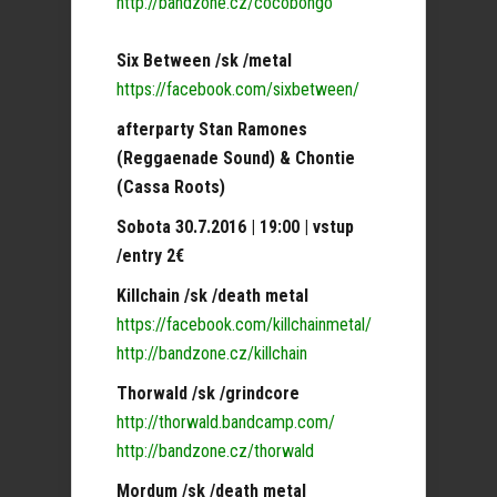
http://bandzone.cz/cocobongo
Six Between /sk /metal
https://facebook.com/sixbetween/
afterparty Stan Ramones
(Reggaenade Sound) & Chontie
(Cassa Roots)
Sobota 30.7.2016 | 19:00 | vstup
/entry 2€
Killchain /sk /death metal
https://facebook.com/killchainmetal/
http://bandzone.cz/killchain
Thorwald /sk /grindcore
http://thorwald.bandcamp.com/
http://bandzone.cz/thorwald
Mordum /sk /death metal