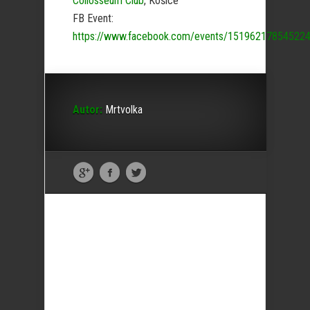
Collosseum Club
, Košice
FB Event:
https://www.facebook.com/events/151962178545224
Autor:
Mrtvolka