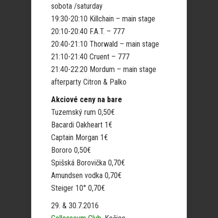
sobota /saturday
19:30-20:10 Killchain – main stage
20:10-20:40 F.A.T. – 777
20:40-21:10 Thorwald – main stage
21:10-21:40 Cruent – 777
21:40-22:20 Mordum – main stage
afterparty Citron & Palko
Akciové ceny na bare
Tuzemský rum 0,50€
Bacardi Oakheart 1€
Captain Morgan 1€
Bororo 0,50€
Spišská Borovička 0,70€
Amundsen vodka 0,70€
Steiger 10° 0,70€
29. & 30.7.2016