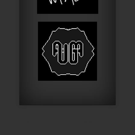
Designed by
Elegant Themes
| Powered by
WordPress