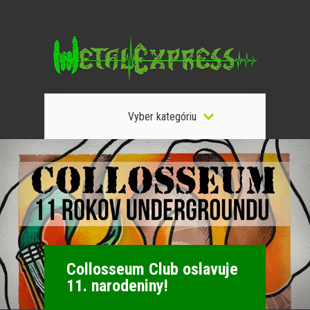
Vyber kategóriu
Collosseum Club oslavuje
11. narodeniny!