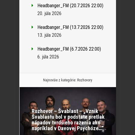
Headbanger_FM (20.7.2026 22:00)
20. júla 2026
Headbanger_FM (13.7.2026 22:00)
13. júla 2026
Headbanger_FM (6.7.2026 22:00)
6. júla 2026
Najnovšie z kategórie:
Rozhovory
Rozhovor – Švablast – „Vznik
Švablastu bol v podstate pretlak
nápadov tvrdšieho razenia ako
napríklad v Davovej Psychóze…“