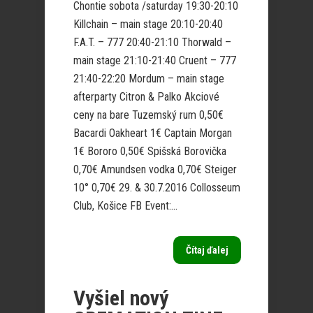
Chontie sobota /saturday 19:30-20:10
Killchain – main stage 20:10-20:40
F.A.T. – 777 20:40-21:10 Thorwald –
main stage 21:10-21:40 Cruent – 777
21:40-22:20 Mordum – main stage
afterparty Citron & Palko Akciové
ceny na bare Tuzemský rum 0,50€
Bacardi Oakheart 1€ Captain Morgan
1€ Bororo 0,50€ Spišská Borovička
0,70€ Amundsen vodka 0,70€ Steiger
10° 0,70€ 29. & 30.7.2016 Collosseum
Club, Košice FB Event:...
Čítaj ďalej
Vyšiel nový