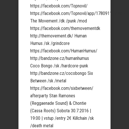
https://facebook.com/Topnovil/
https://facebook.com/Topnovil/app/178091127385/
The Movement /dk /punk /mod
https://facebook.com/themovementdk
http://themovement.dk/ Human
Humus /sk /grindcore
https://facebook.com/HumanHumus/
http://bandzone.cz/humanhumus
Coco Bongo /sk /hardcore-punk
http://bandzone.cz/cocobongo Six
Between /sk /metal
https://facebook.com/sixbetween/
afterparty Stan Ramones
(Reggaenade Sound) & Chontie
(Cassa Roots) Sobota 30.7.2016 |
19:00 | vstup /entry 2€ Killchain /sk
/death metal