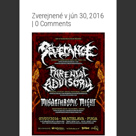
Zverejnené v jún 30, 2016
|
0 Comments