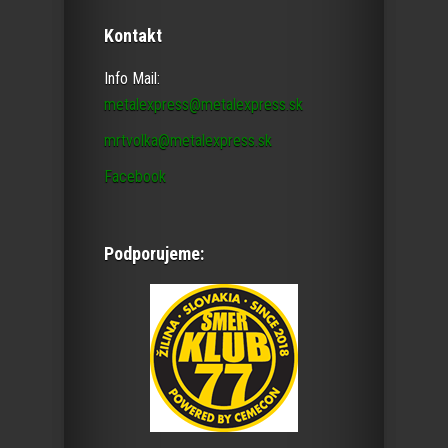
Kontakt
Info Mail:
metalexpress@metalexpress.sk
mrtvolka@metalexpress.sk
Facebook
Podporujeme: