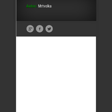
Autor:
Mrtvolka