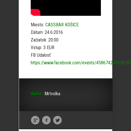
Miesto:
CASSBAR KOŠICE
Dátum: 24.6.2016
Začiatok: 20:00
Vstup: 3 EUR
FB Udalosť:
https://www.facebook.com/events/458674294328185
Autor:
Mrtvolka