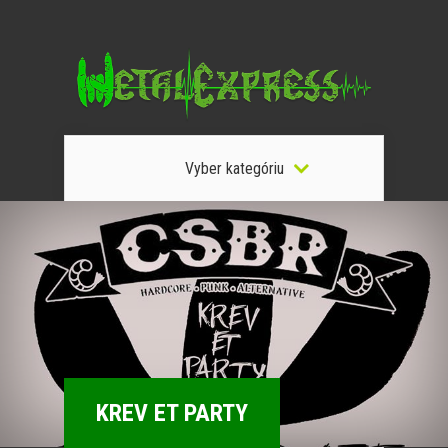
Vyber kategóriu
KREV ET PARTY