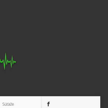
Súťaže