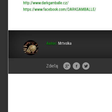
http://www.darkgamballe.cz/
https://www.facebook.com/DARKGAMBALLE/
Autor:
Mrtvolka
Zdieľaj