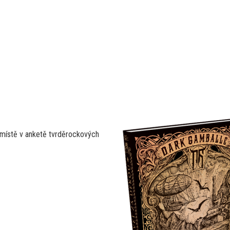
 místě v anketě tvrděrockových