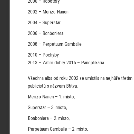
2000 – Robotory
2002 – Merizo Nanen
2004 – Superstar
2006 – Bonboniera
2008 – Perpetuum Gamballe
2010 – Pochyby
2013 – Zatím dobrý 2015 – Panoptikaria
Všechna alba od roku 2002 se umístila na nejhůře třetím
publicistů s názvem Břitva.
Merizo Nanen – 1. místo,
Superstar – 3. místo,
Bonboniera – 2. místo,
Perpetuum Gamballe – 2. místo.