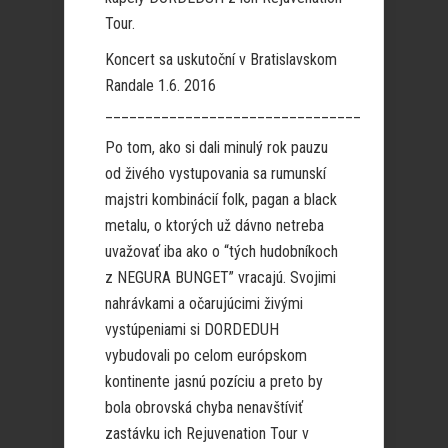
Tour.
Koncert sa uskutoční v Bratislavskom
Randale 1.6. 2016
________________________________
Po tom, ako si dali minulý rok pauzu
od živého vystupovania sa rumunskí
majstri kombinácií folk, pagan a black
metalu, o ktorých už dávno netreba
uvažovať iba ako o “tých hudobníkoch
z NEGURA BUNGET” vracajú. Svojimi
nahrávkami a očarujúcimi živými
vystúpeniami si DORDEDUH
vybudovali po celom európskom
kontinente jasnú pozíciu a preto by
bola obrovská chyba nenavštíviť
zastávku ich Rejuvenation Tour v