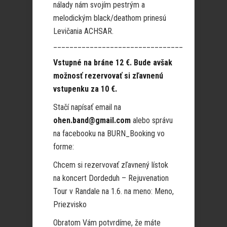
nálady nám svojím pestrým a
melodickým black/deathom prinesú
Levičania ACHSAR.
________________________________
Vstupné na bráne 12 €. Bude avšak
možnosť rezervovať si zľavnenú
vstupenku za 10 €.
Stačí napísať email na
ohen.band@gmail.com
alebo správu
na facebooku na BURN_Booking vo
forme:
Chcem si rezervovať zľavnený lístok
na koncert Dordeduh – Rejuvenation
Tour v Randale na 1.6. na meno: Meno,
Priezvisko
Obratom Vám potvrdíme, že máte