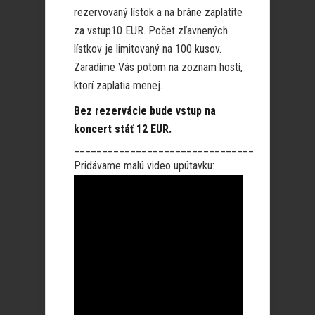
rezervovaný lístok a na bráne zaplatíte
za vstup10 EUR. Počet zľavnených
lístkov je limitovaný na 100 kusov.
Zaradíme Vás potom na zoznam hostí,
ktorí zaplatia menej.
Bez rezervácie bude vstup na
koncert stáť 12 EUR.
________________________________
Pridávame malú video upútavku: