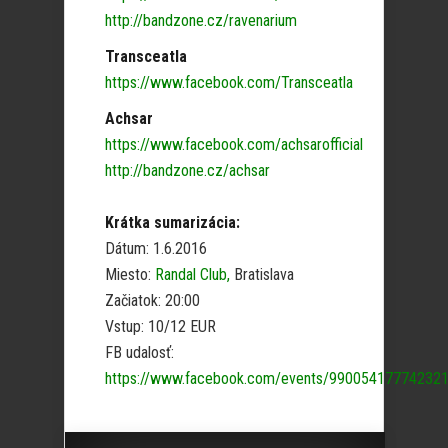
http://bandzone.cz/ravenarium
Transceatla
https://www.facebook.com/Transceatla
Achsar
https://www.facebook.com/achsarofficial
http://bandzone.cz/achsar
Krátka sumarizácia:
Dátum: 1.6.2016
Miesto:
Randal Club,
Bratislava
Začiatok: 20:00
Vstup: 10/12 EUR
FB udalosť:
https://www.facebook.com/events/990054177742321