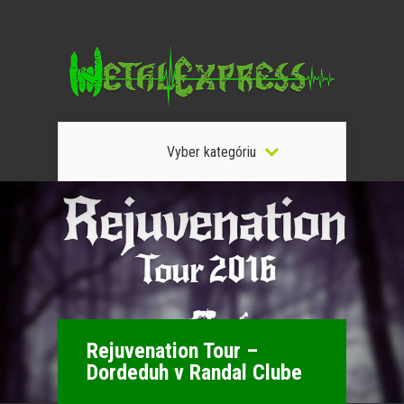
Vyber kategóriu
Rejuvenation Tour –
Dordeduh v Randal Clube