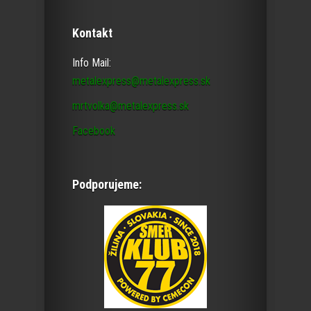
Kontakt
Info Mail:
metalexpress@metalexpress.sk
mrtvolka@metalexpress.sk
Facebook
Podporujeme: