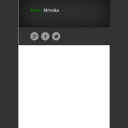
Autor:
Mrtvolka