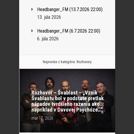
Headbanger_FM (13.7.2026 22:00)
13. júla 2026
Headbanger_FM (6.7.2026 22:00)
6. júla 2026
Najnovšie z kategórie:
Rozhovory
Rozhovor – Švablast – „Vznik
Švablastu bol v podstate pretlak
nápadov tvrdšieho razenia ako
napríklad v Davovej Psychóze…“
mar 17, 2026