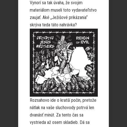
Vynorí sa tak úvaha, že svojim
materiálom museli toto vydavateľstvo
zaujať. Aké „Ježišové prikázania“
skrýva teda táto nahrávka?
Rozsahovo ide o kratší počin, pretože
nátlak na vaše sluchovody potrvá len
dvanásť minút. Za tento čas sa
vystrieda až osem skladieb. Dá sa