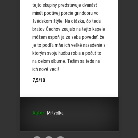
tejto skupiny predstavuje dvanásť
minút poctivej porcie grindcoru vo
švédskom štýle. Na otázku, čo teda
bratov Čechov zaujalo na tejto kapele
môžem aspoň ja za seba povedať, že
je to podľa mňa ich veľké nasadenie s
ktorým svoju hudbu robia a počuť to
na celom albume. Teším sa teda na
ich nové veci!
7,5/10
Autor:
Mrtvolka