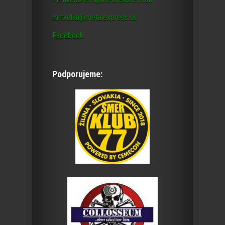
mrtvolka@metalexpress.sk
Facebook
Podporujeme: