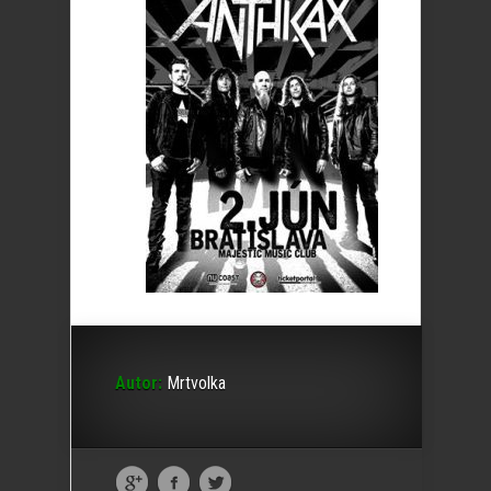
Autor:
Mrtvolka