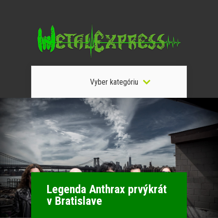
Vyber kategóriu
Legenda Anthrax prvýkrát
v Bratislave