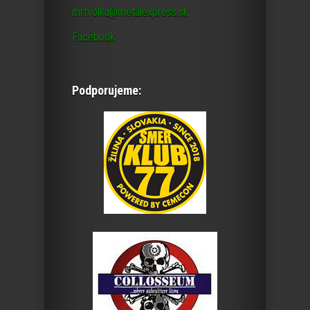
mrtvolka@metalexpress.sk
Facebook
Podporujeme: