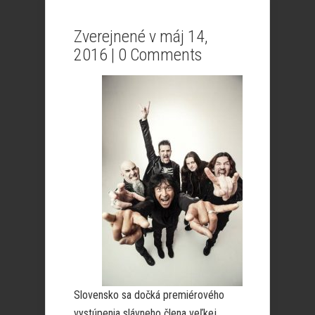
Zverejnené v máj 14,
2016 |
0 Comments
Slovensko sa dočká premiérového
vystúpenia slávneho člena veľkej