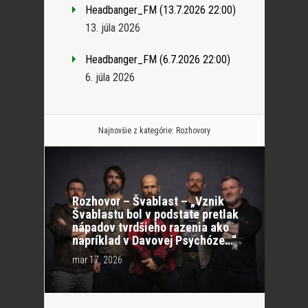
Headbanger_FM (13.7.2026 22:00)
13. júla 2026
Headbanger_FM (6.7.2026 22:00)
6. júla 2026
Najnovšie z kategórie:
Rozhovory
Rozhovor – Švablast – „Vznik
Švablastu bol v podstate pretlak
nápadov tvrdšieho razenia ako
napríklad v Davovej Psychóze…“
mar 17, 2026