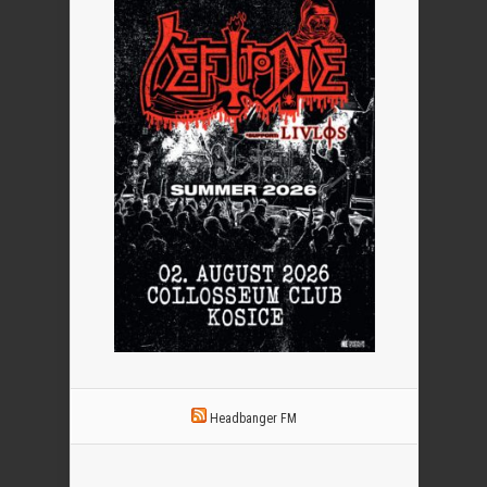
Headbanger FM