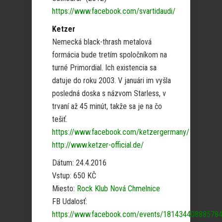
https://www.facebook.com/svartidaudi/
Ketzer
Nemecká black-thrash metalová
formácia bude tretím spoločníkom na
turné Primordial. Ich existencia sa
datuje do roku 2003. V januári im vyšla
posledná doska s názvom Starless, v
trvaní až 45 minút, takže sa je na čo
tešiť.
https://www.facebook.com/ketzergermany/
http://www.ketzer-official.de/
Dátum: 24.4.2016
Vstup: 650 KČ
Miesto:
Rock Klub Nová Chmelnice
FB Udalosť:
https://www.facebook.com/events/181434408885784