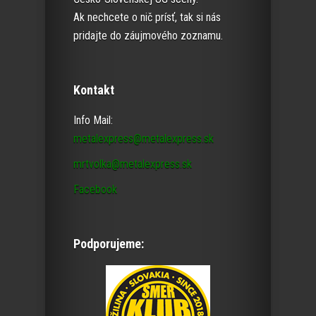
Ak nechcete o nič prísť, tak si nás
pridajte do záujmového zoznamu.
Kontakt
Info Mail:
metalexpress@metalexpress.sk
mrtvolka@metalexpress.sk
Facebook
Podporujeme: