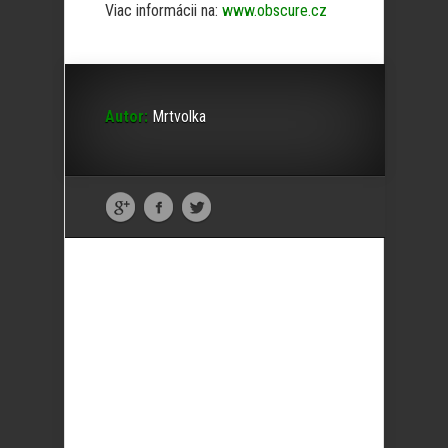
Viac informácii na:
www.obscure.cz
Autor:
Mrtvolka