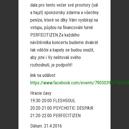
dala pro tento večer své prostory (sál
a hajzl) sponzorsky zdarma a všechny
peníze, které se díky Vám vysbírají na
vstupu, půjdou na financování turné
PERFECITIZEN.Za každého
návštěvníka koncertu budeme dvakrát
tak vděčni a kapely se budou snažit,
aby jste i Vy nelitovali svého
rozhodnutí, je podpořit!
link na událost:
https://www.facebook.com/events/790503997746293
Hracie časy:
19:30-20:00 FLESHSOUL
20:20-21:00 PSYCHOTIC DESPAIR
21:20-22:00 PERFECITIZEN
Dátum: 21.4.2016