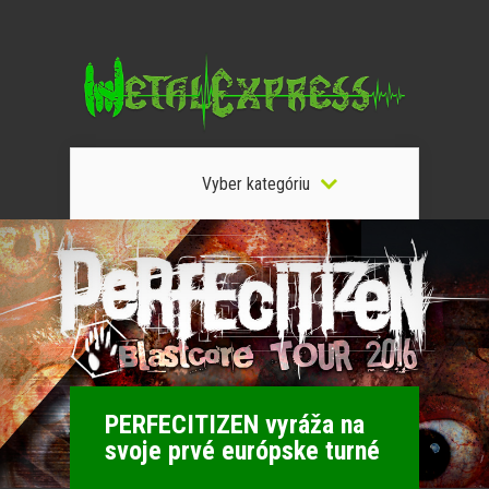
Vyber kategóriu
PERFECITIZEN vyráža na
svoje prvé európske turné