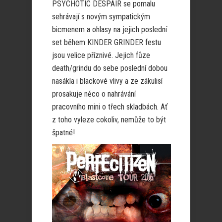
PSYCHOTIC DESPAIR se pomalu
sehrávají s novým sympatickým
bicmenem a ohlasy na jejich poslední
set během KINDER GRINDER festu
jsou velice příznivé. Jejich fůze
death/grindu do sebe poslední dobou
nasákla i blackové vlivy a ze zákulisí
prosakuje něco o nahrávání
pracovního mini o třech skladbách. Ať
z toho vyleze cokoliv, nemůže to být
špatné!