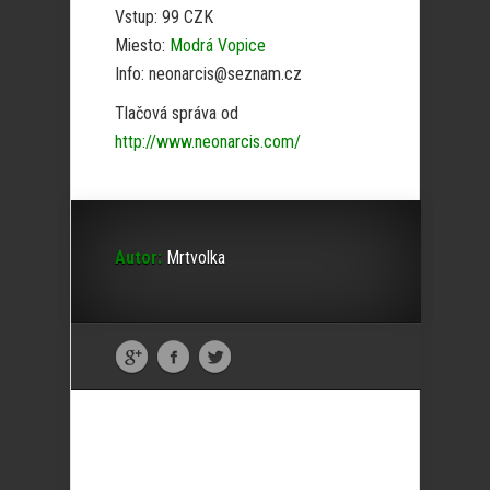
Vstup: 99 CZK
Miesto:
Modrá Vopice
Info: neonarcis@seznam.cz
Tlačová správa od
http://www.neonarcis.com/
Autor:
Mrtvolka