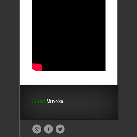
Autor:
Mrtvolka