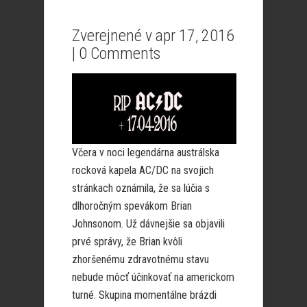
Zverejnené v apr 17, 2016
|
0 Comments
Včera v noci legendárna austrálska
rocková kapela AC/DC na svojich
stránkach oznámila, že sa lúčia s
dlhoročným spevákom Brian
Johnsonom. Už dávnejšie sa objavili
prvé správy, že Brian kvôli
zhoršenému zdravotnému stavu
nebude môcť účinkovať na americkom
turné. Skupina momentálne brázdi