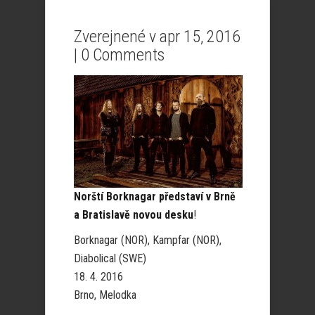
Zverejnené v apr 15, 2016
|
0 Comments
Norští Borknagar představí v Brně
a Bratislavě novou desku
!
Borknagar (NOR), Kampfar (NOR),
Diabolical (SWE)
18. 4. 2016
Brno, Melodka