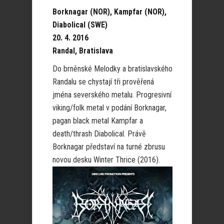
Borknagar (NOR), Kampfar (NOR),
Diabolical (SWE)
20. 4. 2016
Randal, Bratislava
Do brněnské Melodky a bratislavského
Randalu se chystají tři prověřená
jména severského metalu. Progresivní
viking/folk metal v podání Borknagar,
pagan black metal Kampfar a
death/thrash Diabolical. Právě
Borknagar představí na turné zbrusu
novou desku Winter Thrice (2016).