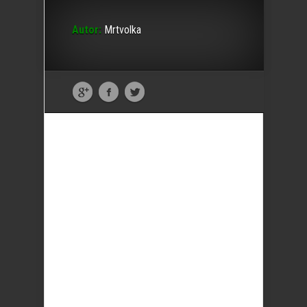
Autor:
Mrtvolka