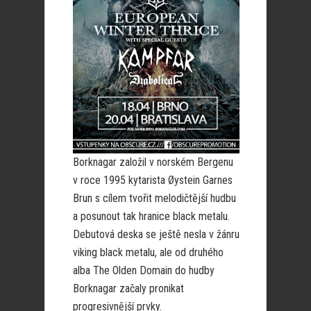
Borknagar založil v norském Bergenu
v roce 1995 kytarista Øystein Garnes
Brun s cílem tvořit melodičtější hudbu
a posunout tak hranice black metalu.
Debutová deska se ještě nesla v žánru
viking black metalu, ale od druhého
alba The Olden Domain do hudby
Borknagar začaly pronikat
progresivnější prvky.