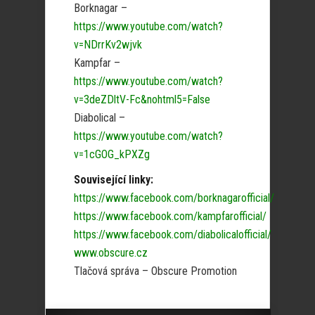
Borknagar –
https://www.youtube.com/watch?
v=NDrrKv2wjvk
Kampfar –
https://www.youtube.com/watch?
v=3deZDltV-Fc&nohtml5=False
Diabolical –
https://www.youtube.com/watch?
v=1cGOG_kPXZg
Související linky:
https://www.facebook.com/borknagarofficial/
https://www.facebook.com/kampfarofficial/
https://www.facebook.com/diabolicalofficial/
www.obscure.cz
Tlačová správa – Obscure Promotion