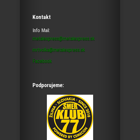
Kontakt
Info Mail:
metalexpress@metalexpress.sk
mrtvolka@metalexpress.sk
Facebook
Podporujeme: