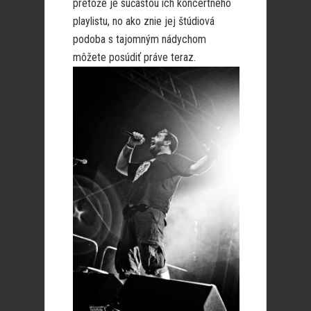
pretože je súčasťou ich koncertného
playlistu, no ako znie jej štúdiová
podoba s tajomným nádychom
môžete posúdiť práve teraz.