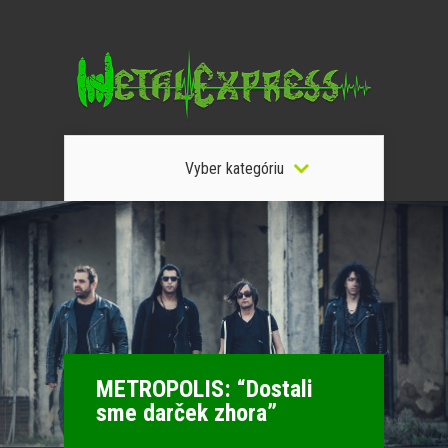
Vyber kategóriu
METROPOLIS: “Dostali
sme darček zhora”