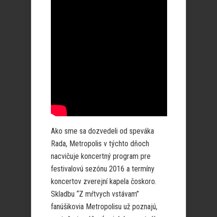
Ako sme sa dozvedeli od speváka
Rada, Metropolis v týchto dňoch
nacvičuje koncertný program pre
festivalovú sezónu 2016 a termíny
koncertov zverejní kapela čoskoro.
Skladbu “Z mŕtvych vstávam”
fanúšikovia Metropolisu už poznajú,