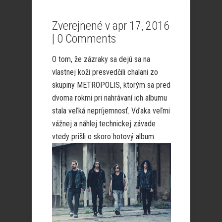
Zverejnené v apr 17, 2016
|
0 Comments
O tom, že zázraky sa dejú sa na
vlastnej koži presvedčili chalani zo
skupiny METROPOLIS, ktorým sa pred
dvoma rokmi pri nahrávaní ich albumu
stala veľká nepríjemnosť. Vďaka veľmi
vážnej a náhlej technickej závade
vtedy prišli o skoro hotový album.