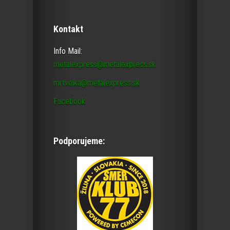
Kontakt
Info Mail:
metalexpress@metalexpress.sk
mrtvolka@metalexpress.sk
Facebook
Podporujeme: