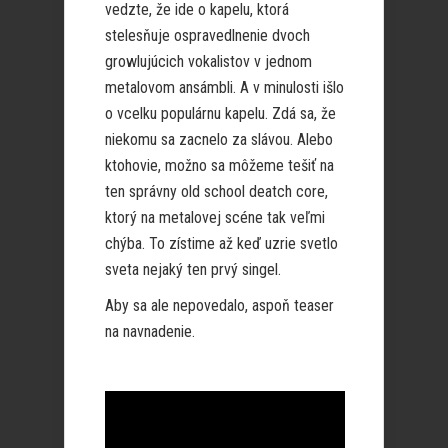
vedzte, že ide o kapelu, ktorá
stelesňuje ospravedlnenie dvoch
growlujúcich vokalistov v jednom
metalovom ansámbli. A v minulosti išlo
o vcelku populárnu kapelu. Zdá sa, že
niekomu sa zacnelo za slávou. Alebo
ktohovie, možno sa môžeme tešiť na
ten správny old school deatch core,
ktorý na metalovej scéne tak veľmi
chýba. To zístime až keď uzrie svetlo
sveta nejaký ten prvý singel.
Aby sa ale nepovedalo, aspoň teaser
na navnadenie.