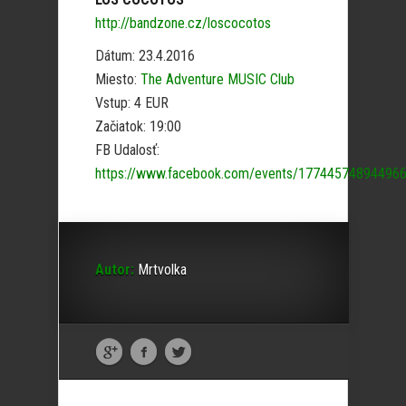
http://bandzone.cz/loscocotos
Dátum: 23.4.2016
Miesto:
The Adventure MUSIC Club
Vstup: 4 EUR
Začiatok: 19:00
FB Udalosť:
https://www.facebook.com/events/17744574894496
Autor:
Mrtvolka