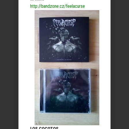
http://bandzone.cz/feelacurse
LOS COCOTOS