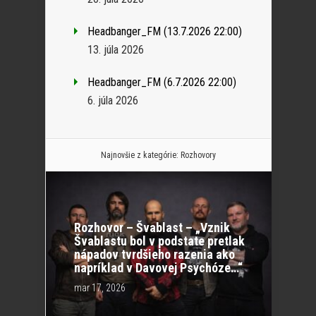
Headbanger_FM (13.7.2026 22:00)
13. júla 2026
Headbanger_FM (6.7.2026 22:00)
6. júla 2026
Najnovšie z kategórie:
Rozhovory
Rozhovor – Švablast – „Vznik
Švablastu bol v podstate pretlak
nápadov tvrdšieho razenia ako
napríklad v Davovej Psychóze…“
mar 17, 2026