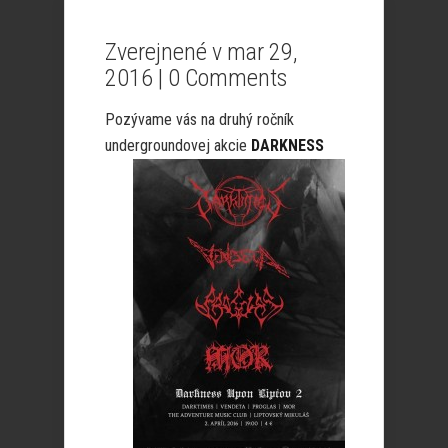
Zverejnené v mar 29,
2016 |
0 Comments
Pozývame vás na druhý ročník
undergroundovej akcie
DARKNESS