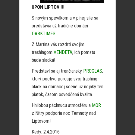
UPON LIPTOV
!!!
S novým spevákom a v plnej sile sa
predstavia už tradične domáci
DARKTIMES
.
Z Martina vás rozdrtí svojim
trashingom
VENDETA
, ich pomsta
bude sladká!
Predstaví sa aj trenčiansky
PROGLAS
,
ktorý poctivo porcuje svoj trashing-
black na domácej scéne už nejaký ten
piatok, časom osvedčená kvalita.
Hnilobou páchnucu atmosféru a
MOR
z Nitry podporia noc Temnoty nad
Liptovom!
Kedy: 2.4.2016