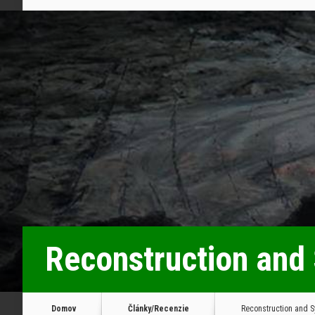
Reconstruction and
Domov
Články/Recenzie
Reconstruction and S