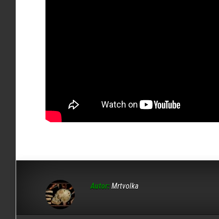
Autor:
Mrtvolka