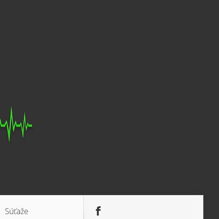
Súťaže