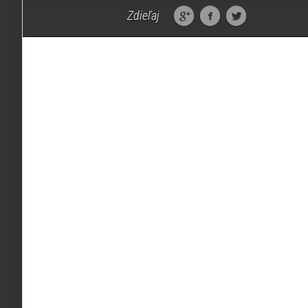
Zdieľaj