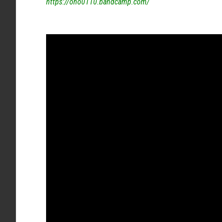
https://ono0110.bandcamp.com/