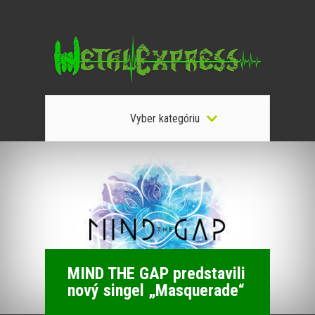
Vyber kategóriu
MIND THE GAP predstavili
nový singel „Masquerade“