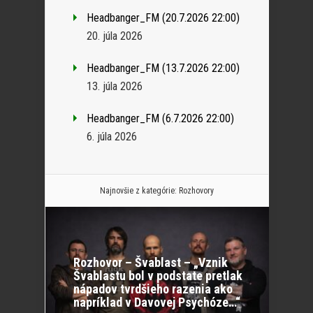
Headbanger_FM (20.7.2026 22:00)
20. júla 2026
Headbanger_FM (13.7.2026 22:00)
13. júla 2026
Headbanger_FM (6.7.2026 22:00)
6. júla 2026
Najnovšie z kategórie:
Rozhovory
Rozhovor – Švablast – „Vznik
Švablastu bol v podstate pretlak
nápadov tvrdšieho razenia ako
napríklad v Davovej Psychóze…“